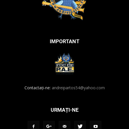
IMPORTANT
Contactați-ne:
andreipartos54@yahoo.com
URMAȚI-NE