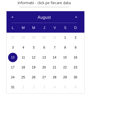
Informatii - click pe fiecare data
August
L
M
M
J
V
S
D
27
28
29
30
31
1
2
3
4
5
6
7
8
9
10
11
12
13
14
15
16
17
18
19
20
21
22
23
24
25
26
27
28
29
30
31
1
2
3
4
5
6