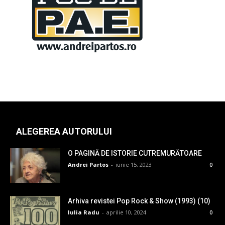
ALEGEREA AUTORULUI
O PAGINĂ DE ISTORIE CUTREMURĂTOARE
Andrei Partos
-
iunie 15, 2023
0
Arhiva revistei Pop Rock & Show (1993) (10)
Iulia Radu
-
aprilie 10, 2024
0