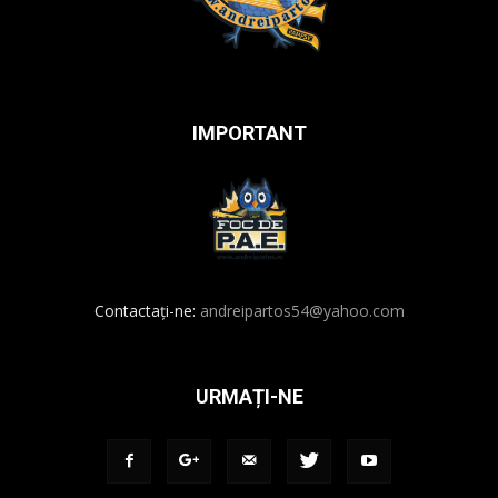
IMPORTANT
Contactați-ne:
andreipartos54@yahoo.com
URMAȚI-NE