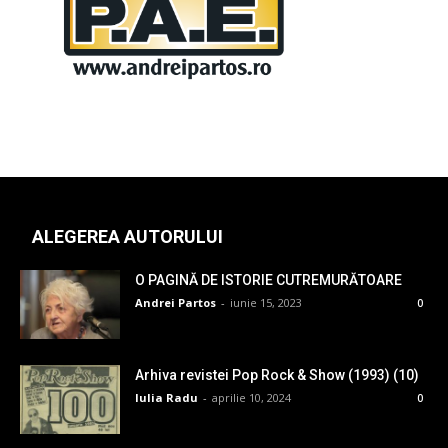
ALEGEREA AUTORULUI
O PAGINĂ DE ISTORIE CUTREMURĂTOARE
Andrei Partos
-
iunie 15, 2023
0
Arhiva revistei Pop Rock & Show (1993) (10)
Iulia Radu
-
aprilie 10, 2024
0