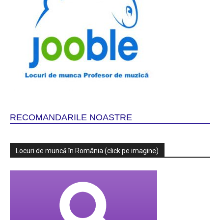
RECOMANDARILE NOASTRE
Locuri de muncă în România (click pe imagine)