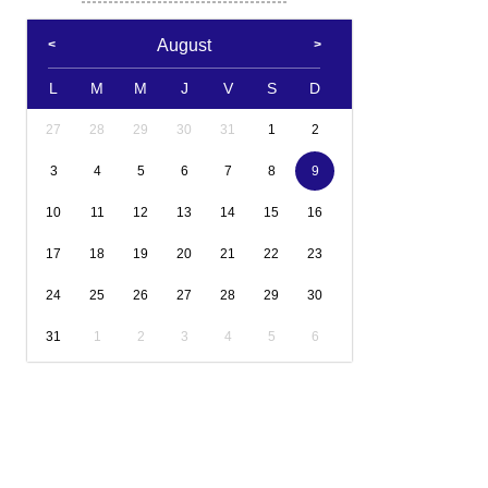
August
L
M
M
J
V
S
D
27
28
29
30
31
1
2
3
4
5
6
7
8
9
10
11
12
13
14
15
16
17
18
19
20
21
22
23
24
25
26
27
28
29
30
31
1
2
3
4
5
6