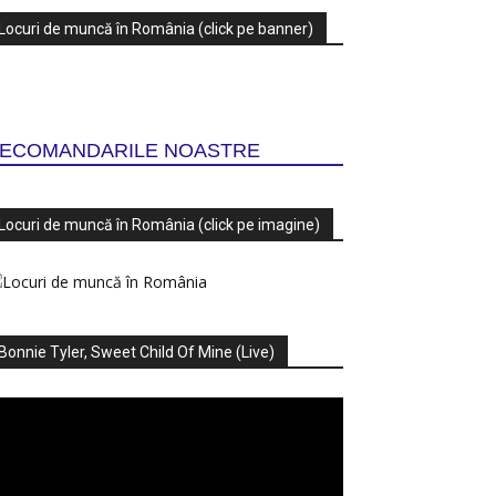
Locuri de muncă în România (click pe banner)
ECOMANDARILE NOASTRE
Locuri de muncă în România (click pe imagine)
Bonnie Tyler, Sweet Child Of Mine (Live)
ayer
deo