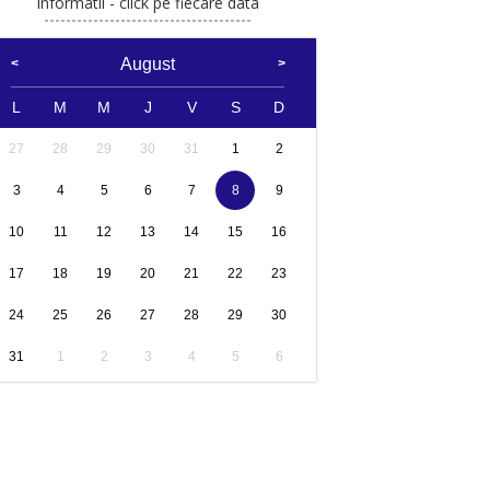
Informatii - click pe fiecare data
August
L
M
M
J
V
S
D
27
28
29
30
31
1
2
3
4
5
6
7
8
9
10
11
12
13
14
15
16
17
18
19
20
21
22
23
24
25
26
27
28
29
30
31
1
2
3
4
5
6