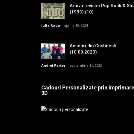
Arhiva revistei Pop Rock & Sh
(1993) (10)
Iulia Radu
-
aprilie 10, 2024
Amintiri din Costinesti
(10.09.2023)
Andrei Partos
-
septembrie 11, 2023
Cadouri Personalizate prin imprimar
3D