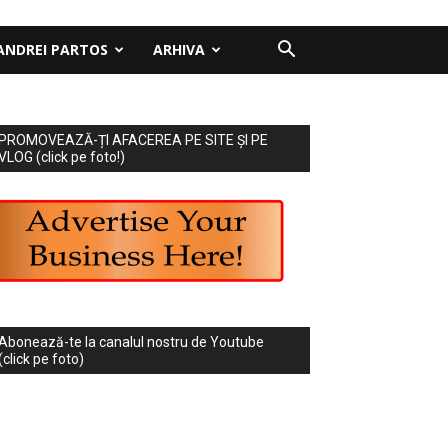
ANDREI PARTOS
ARHIVA
PROMOVEAZĂ-ȚI AFACEREA PE SITE ȘI PE
VLOG (click pe foto!)
Abonează-te la canalul nostru de Youtube
(click pe foto)