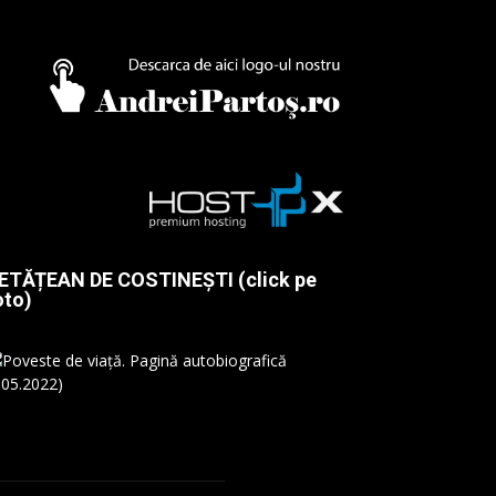
ETĂȚEAN DE COSTINEȘTI (click pe
oto)