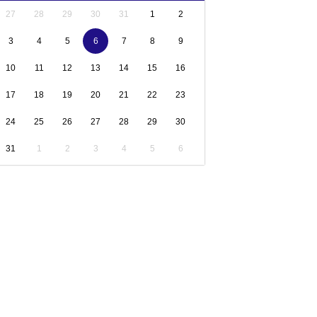
27
28
29
30
31
1
2
3
4
5
6
7
8
9
10
11
12
13
14
15
16
17
18
19
20
21
22
23
24
25
26
27
28
29
30
31
1
2
3
4
5
6