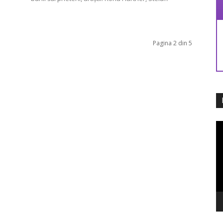
Pagina 2 din 5
Pl
vi