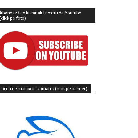
Abonează-te la canalul nostru de Youtube
(click pe foto)
Locuri de muncă în România (click pe banner)