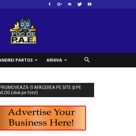
ANDREI PARTOS
ARHIVA
PROMOVEAZĂ-ȚI AFACEREA PE SITE ȘI PE
VLOG (click pe foto!)