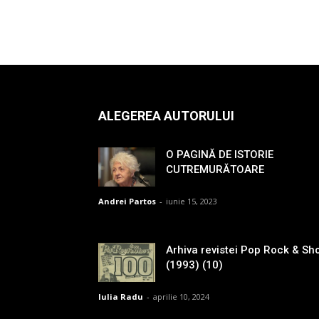
ALEGEREA AUTORULUI
O PAGINĂ DE ISTORIE
CUTREMURĂTOARE
Andrei Partos
-
iunie 15, 2023
Arhiva revistei Pop Rock & Sh
(1993) (10)
Iulia Radu
-
aprilie 10, 2024