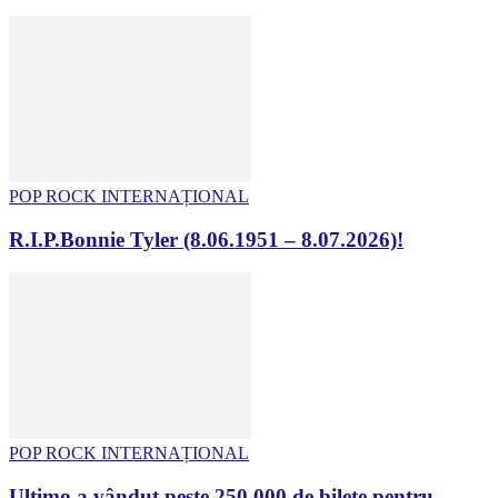
POP ROCK INTERNAȚIONAL
R.I.P.Bonnie Tyler (8.06.1951 – 8.07.2026)!
POP ROCK INTERNAȚIONAL
Ultimo a vândut peste 250.000 de bilete pentru