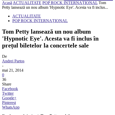
Acasă
ACTUALITATE
POP ROCK INTERNAȚIONAL
Tom
Petty lansează un nou album 'Hypnotic Eye'. Acesta va fi inclus...
ACTUALITATE
POP ROCK INTERNAȚIONAL
Tom Petty lansează un nou album
'Hypnotic Eye'. Acesta va fi inclus în
prețul biletelor la concertele sale
De
Andrei Partos
-
mai 21, 2014
0
36
Share
Facebook
Twitter
Google+
Pinterest
WhatsApp