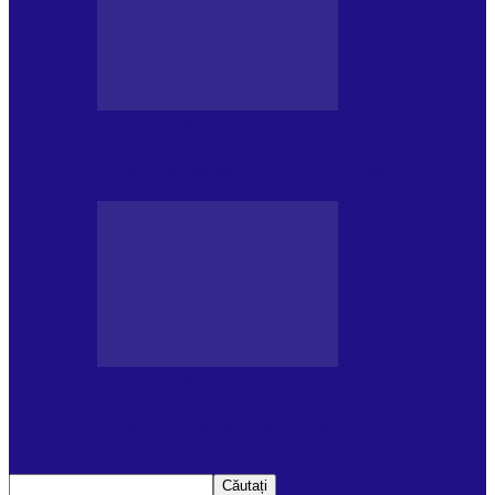
DE PĂSTRAT
Ziua internațională a Mării Negre (31.10)
DE PĂSTRAT
Ziua Internațională a Tigrului (29.07)