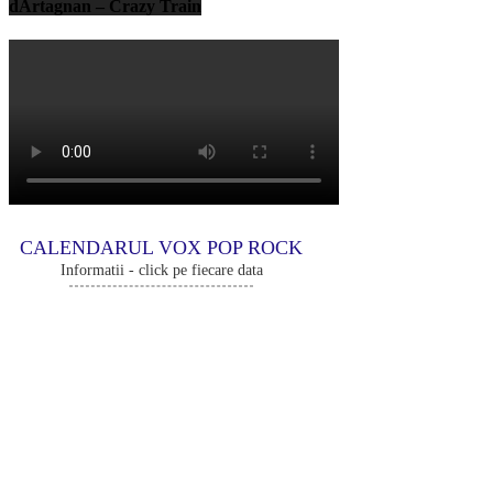
dArtagnan – Crazy Train
CALENDARUL VOX POP ROCK
Informatii - click pe fiecare data