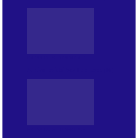
PRESA CU SI DESPRE A.P.
Arhiva revistei Vox Pop Rock (16)
PRESA CU SI DESPRE A.P.