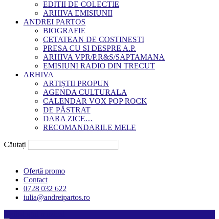
EDITII DE COLECTIE
ARHIVA EMISIUNII
ANDREI PARTOS
BIOGRAFIE
CETATEAN DE COSTINESTI
PRESA CU SI DESPRE A.P.
ARHIVA VPR/P.R&S/SAPTAMANA
EMISIUNI RADIO DIN TRECUT
ARHIVA
ARTIȘTII PROPUN
AGENDA CULTURALA
CALENDAR VOX POP ROCK
DE PĂSTRAT
DARA ZICE…
RECOMANDARILE MELE
Căutați
Ofertă promo
Contact
0728 032 622
iulia@andreipartos.ro
Psihologul muzical