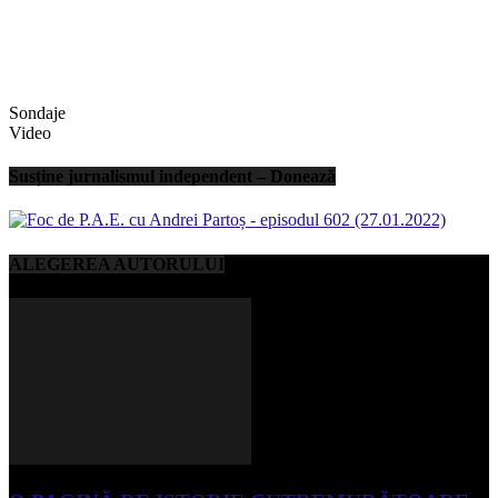
Sondaje
Video
Susține jurnalismul independent – Donează
ALEGEREA AUTORULUI