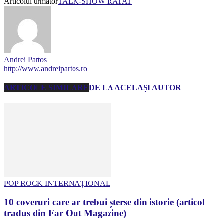
Articolul următor
TALK-SHOW RATAT
Andrei Partos
http://www.andreipartos.ro
ARTICOLE SIMILARE
DE LA ACELAȘI AUTOR
POP ROCK INTERNAȚIONAL
10 coveruri care ar trebui șterse din istorie (articol
tradus din Far Out Magazine)