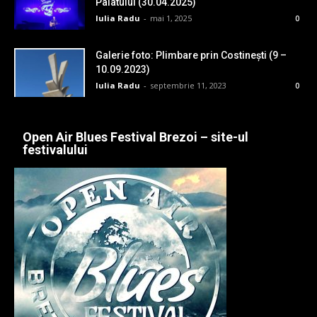
Palatului (30.04.2025)
Iulia Radu
-
mai 1, 2025
0
Galerie foto: Plimbare prin Costinești (9 –
10.09.2023)
Iulia Radu
-
septembrie 11, 2023
0
Open Air Blues Festival Brezoi – site-ul
festivalului