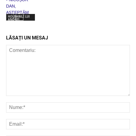
HOLBARILE LUI
ANDREI
LĂSAȚI UN MESAJ