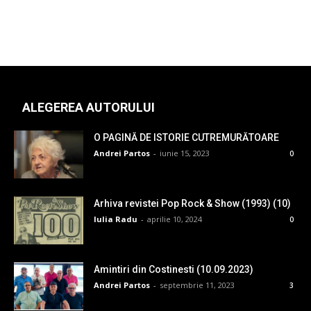
ALEGEREA AUTORULUI
O PAGINĂ DE ISTORIE CUTREMURĂTOARE
Andrei Partos
-
iunie 15, 2023
0
Arhiva revistei Pop Rock & Show (1993) (10)
Iulia Radu
-
aprilie 10, 2024
0
Amintiri din Costinesti (10.09.2023)
Andrei Partos
-
septembrie 11, 2023
3