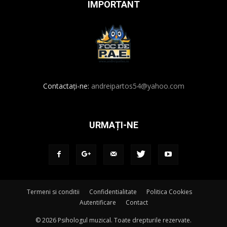
IMPORTANT
Contactați-ne:
andreipartos54@yahoo.com
URMAȚI-NE
Termeni si conditii
Confidentialitate
Politica Cookies
Autentificare
Contact
© 2026 Psihologul muzical. Toate drepturile rezervate.