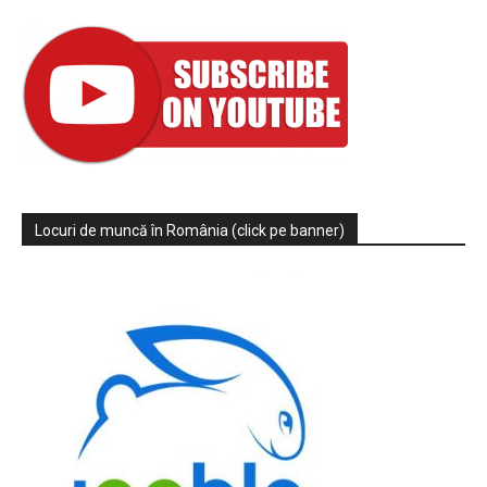
Locuri de muncă în România (click pe banner)