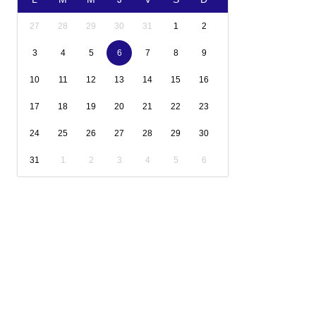
27
28
29
30
31
1
2
3
4
5
6
7
8
9
10
11
12
13
14
15
16
17
18
19
20
21
22
23
24
25
26
27
28
29
30
31
1
2
3
4
5
6