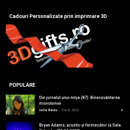
Cadouri Personalizate prin imprimare 3D
POPULARE
Din jurnalul unui ninja (87): Binecuvântarea
monotoniei
Iulia Radu
-
mai 8, 2025
0
Bryan Adams, acustic și fermecător la Sala