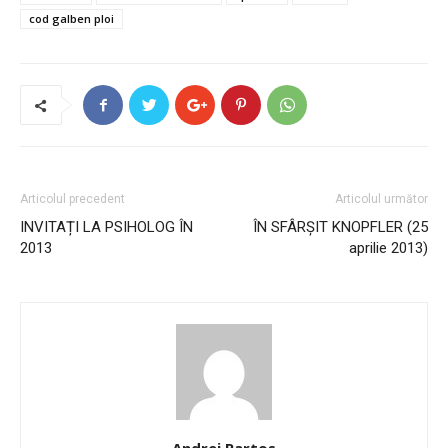
cod galben ploi
Articolul precedent
Articolul următor
INVITAȚI LA PSIHOLOG ÎN
ÎN SFÂRŞIT KNOPFLER (25
2013
aprilie 2013)