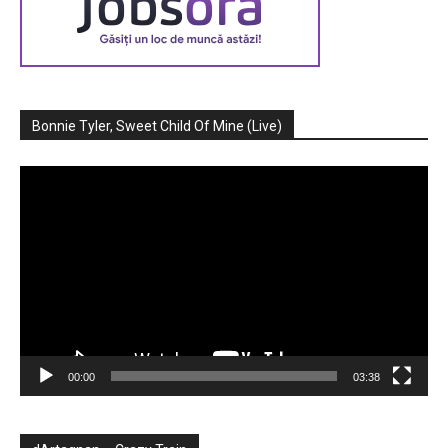
Bonnie Tyler, Sweet Child Of Mine (Live)
Player
video
00:00
03:38