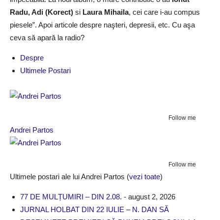
Radu, Adi (Korect)
si
Laura Mihaila
, cei care i-au compus
piesele”. Apoi articole despre naşteri, depresii, etc. Cu aşa
ceva să apară la radio?
Despre
Ultimele Postari
Follow me
Andrei Partos
Follow me
Ultimele postari ale lui Andrei Partos
(
vezi toate
)
77 DE MULȚUMIRI – DIN 2.08.
- august 2, 2026
JURNAL HOLBAT DIN 22 IULIE – N. DAN SĂ