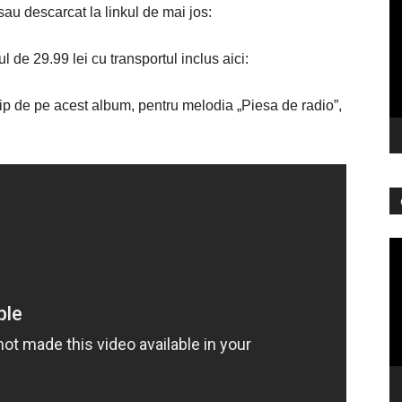
au descarcat la linkul de mai jos:
vi
l de 29.99 lei cu transportul inclus aici:
ip de pe acest album, pentru melodia „Piesa de radio”,
Pl
vi