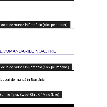
Locuri de muncă în România (click pe banner)
ECOMANDARILE NOASTRE
Locuri de muncă în România (click pe imagine)
Bonnie Tyler, Sweet Child Of Mine (Live)
ayer