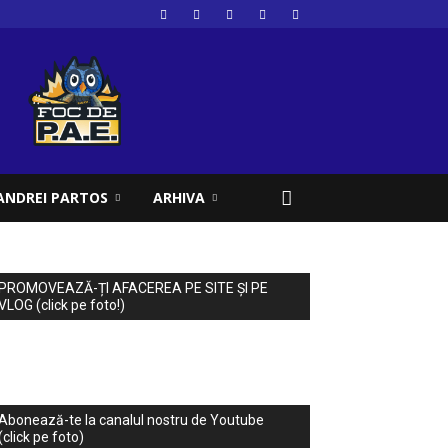
ANDREI PARTOS
ARHIVA
PROMOVEAZĂ-ȚI AFACEREA PE SITE ȘI PE
VLOG (click pe foto!)
Abonează-te la canalul nostru de Youtube
(click pe foto)