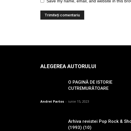
Save my name, email, and website in this bro
ALEGEREA AUTORULUI
O PAGINĂ DE ISTORIE
CUTREMURĂTOARE
Andrei Partos
-
iunie 15, 2023
Arhiva revistei Pop Rock & Sh
(1993) (10)