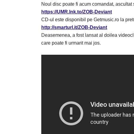
Noul disc poate fi acum comandat, ascultat s
https://UMR.lnk.to/ZOB-Deviant
CD-ul este disponibil pe Getmusic.ro la pretu
http://smarturl.it/ZOB-Deviant
Deasemenea, a fost lansat al doilea videocl
care poate fi urmarit mai jos.