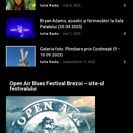
Iulia Radu
-
mai 8, 2025
0
Bryan Adams, acustic și fermecător la Sala
Palatului (30.04.2025)
Iulia Radu
-
mai 1, 2025
0
Galerie foto: Plimbare prin Costinești (9 –
10.09.2023)
Iulia Radu
-
septembrie 11, 2023
0
Open Air Blues Festival Brezoi – site-ul
festivalului