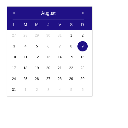
August
L
M
M
J
V
S
D
27
28
29
30
31
1
2
3
4
5
6
7
8
9
10
11
12
13
14
15
16
17
18
19
20
21
22
23
24
25
26
27
28
29
30
31
1
2
3
4
5
6