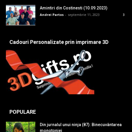
Amintiri din Costinesti (10.09.2023)
Andrei Partos
-
septembrie 11, 2023
3
Cadouri Personalizate prin imprimare 3D
POPULARE
Din jurnalul unui ninja (87): Binecuvântarea
monotoniei