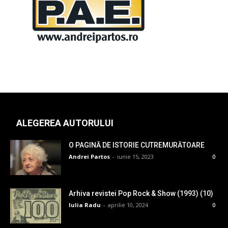
ALEGEREA AUTORULUI
O PAGINĂ DE ISTORIE CUTREMURĂTOARE
Andrei Partos
-
iunie 15, 2023
0
Arhiva revistei Pop Rock & Show (1993) (10)
Iulia Radu
-
aprilie 10, 2024
0