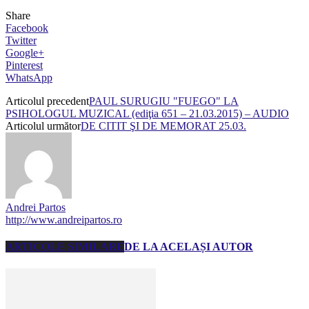
Share
Facebook
Twitter
Google+
Pinterest
WhatsApp
Articolul precedent
PAUL SURUGIU "FUEGO" LA
PSIHOLOGUL MUZICAL (ediţia 651 – 21.03.2015) – AUDIO
Articolul următor
DE CITIT ŞI DE MEMORAT 25.03.
Andrei Partos
http://www.andreipartos.ro
ARTICOLE SIMILARE
DE LA ACELAȘI AUTOR