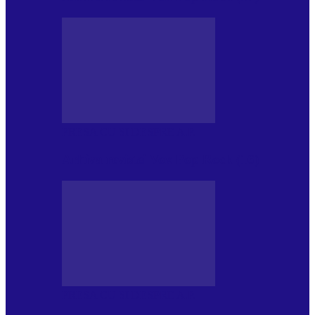
PRESA CU SI DESPRE A.P.
Arhiva revistei Vox Pop Rock (16)
PRESA CU SI DESPRE A.P.