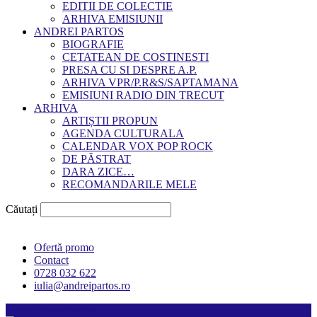
EDITII DE COLECTIE
ARHIVA EMISIUNII
ANDREI PARTOS
BIOGRAFIE
CETATEAN DE COSTINESTI
PRESA CU SI DESPRE A.P.
ARHIVA VPR/P.R&S/SAPTAMANA
EMISIUNI RADIO DIN TRECUT
ARHIVA
ARTIȘTII PROPUN
AGENDA CULTURALA
CALENDAR VOX POP ROCK
DE PĂSTRAT
DARA ZICE…
RECOMANDARILE MELE
Căutați
Ofertă promo
Contact
0728 032 622
iulia@andreipartos.ro
Psihologul muzical