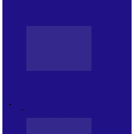
Foc de P.A.E. cu Andrei Partoș – ediția
951. Campionatul Mondial…
JURNALE DE P.A.E.
Foc de P.A.E. cu Andrei Partoș – ediția
950. V-a afectat…
PSIHOLOGUL MUZICAL
Toate
JURNAL DE EDIȚII
EDITII DE
COLECTIE
ARHIVA EMISIUNII