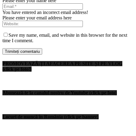
Please enter your name here
You have entered an incorrect email address!
Please enter your email address here
Save my name, email, and website in this browser for the next
time I comment.
PROMOVEAZĂ-ȚI AFACEREA PE SITE ȘI PE VLOG
(click pe foto!)
Abonează-te la canalul nostru de Youtube (click pe foto)
Locuri de muncă în România (click pe banner)