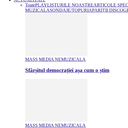
Toate
PLAYLISTURILE NOASTRE
ARTICOLE SPE
MUZICALA
SONDAJE/TOPURI
APARIȚII DISCOG
MASS MEDIA NEMUZICALA
Sfârșitul democrației așa cum o știm
MASS MEDIA NEMUZICALA