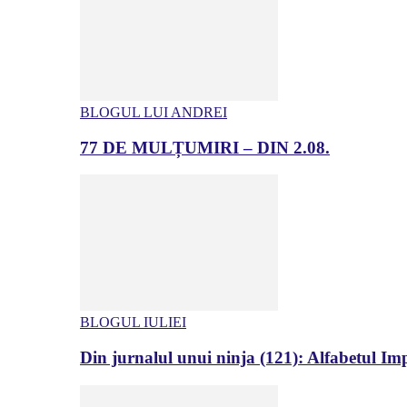
BLOGUL LUI ANDREI
77 DE MULȚUMIRI – DIN 2.08.
BLOGUL IULIEI
Din jurnalul unui ninja (121): Alfabetul Impr