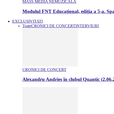
MASS MEDIA NEMUZICALA
Modulul FNT Educațional, ediția a 5-a. Spa
EXCLUSIVITATI
Toate
CRONICI DE CONCERT
INTERVIURI
CRONICI DE CONCERT
Alexandru Andries în clubul Quantic (2.06.