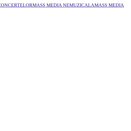
 CONCERTELOR
MASS MEDIA NEMUZICALA
MASS MEDIA