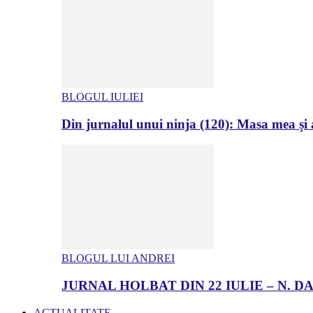
BLOGUL IULIEI
Din jurnalul unui ninja (120): Masa mea și a
BLOGUL LUI ANDREI
JURNAL HOLBAT DIN 22 IULIE – N.
ACTUALITATE