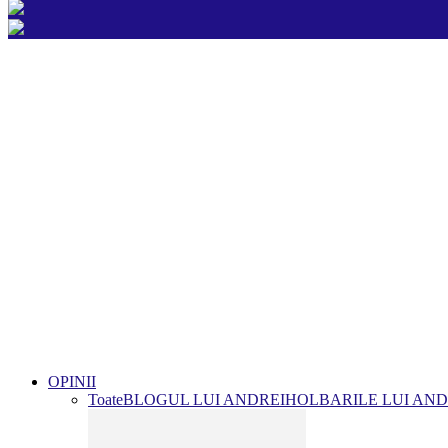
OPINII
Toate
BLOGUL LUI ANDREI
HOLBARILE LUI AND