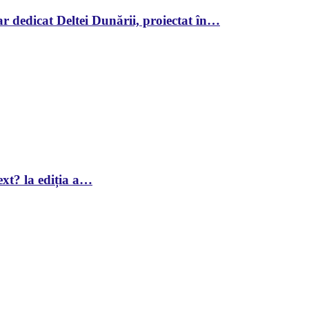
r dedicat Deltei Dunării, proiectat în…
xt? la ediția a…