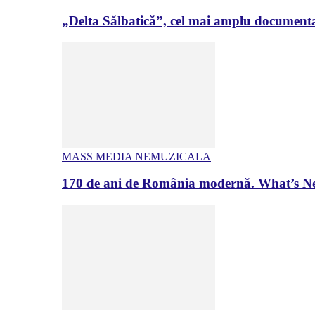
„Delta Sălbatică”, cel mai amplu documenta
MASS MEDIA NEMUZICALA
170 de ani de România modernă. What’s Ne