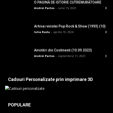
O PAGINĂ DE ISTORIE CUTREMURĂTOARE
Andrei Partos
-
iunie 15, 2023
0
Arhiva revistei Pop Rock & Show (1993) (10)
Iulia Radu
-
aprilie 10, 2024
0
Amintiri din Costinesti (10.09.2023)
Andrei Partos
-
septembrie 11, 2023
3
Cadouri Personalizate prin imprimare 3D
POPULARE