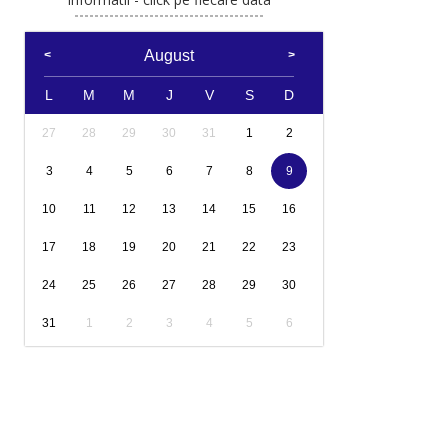
August
L
M
M
J
V
S
D
27
28
29
30
31
1
2
3
4
5
6
7
8
9
10
11
12
13
14
15
16
17
18
19
20
21
22
23
24
25
26
27
28
29
30
31
1
2
3
4
5
6