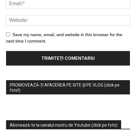
Save my name, email, and website in this browser for the
next time I comment.
PROMOVEAZĂ-ȚI AFACEREA PE SITE ȘI PE VLOG (click pe
foto!)
Abonează-te la canalul nostru de Youtube (click pe foto)