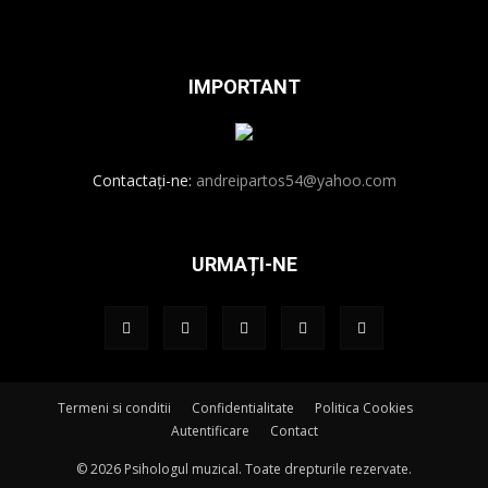
IMPORTANT
Contactați-ne:
andreipartos54@yahoo.com
URMAȚI-NE
Termeni si conditii
Confidentialitate
Politica Cookies
Autentificare
Contact
© 2026 Psihologul muzical. Toate drepturile rezervate.