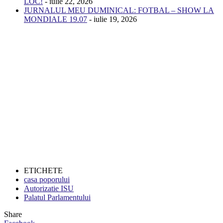
LOC!
- iulie 22, 2026
JURNALUL MEU DUMINICAL: FOTBAL – SHOW LA
MONDIALE 19.07
- iulie 19, 2026
ETICHETE
casa poporului
Autorizatie ISU
Palatul Parlamentului
Share