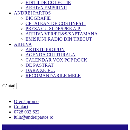
EDITII DE COLECTIE
ARHIVA EMISIUNII
ANDREI PARTOS
BIOGRAFIE
CETATEAN DE COSTINESTI
PRESA CU SI DESPRE A.P.
ARHIVA VPR/P.R&S/SAPTAMANA
EMISIUNI RADIO DIN TRECUT
ARHIVA
ARTIȘTII PROPUN
AGENDA CULTURALA
CALENDAR VOX POP ROCK
DE PĂSTRAT
DARA ZICE…
RECOMANDARILE MELE
Căutați
Ofertă promo
Contact
0728 032 622
iulia@andreipartos.ro
Psihologul muzical