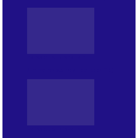
PRESA CU SI DESPRE A.P.
Arhiva revistei Vox Pop Rock (16)
PRESA CU SI DESPRE A.P.