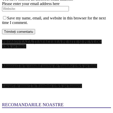
Please enter your email address here
Save my name, email, and website in this browser for the next
time I comment.
PROMOVEAZĂ-ȚI AFACEREA PE SITE ȘI PE VLOG
(click pe foto!)
Abonează-te la canalul nostru de Youtube (click pe foto)
Locuri de muncă în România (click pe banner)
RECOMANDARILE NOASTRE