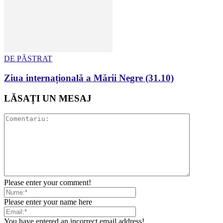
DE PĂSTRAT
Ziua internațională a Mării Negre (31.10)
LĂSAȚI UN MESAJ
Please enter your comment!
Please enter your name here
You have entered an incorrect email address!