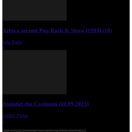
Arhiva revistei Pop Rock & Show (1993) (10)
Iulia Radu
-
aprilie 10, 2024
0
Amintiri din Costinesti (10.09.2023)
Andrei Partos
-
septembrie 11, 2023
3