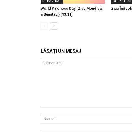
DE PĂSTRAT
DE PĂSTRAT
World Kindness Day (Ziua Mondială
Ziua Îndeplin
a Bunătății) (13.11)
LĂSAȚI UN MESAJ