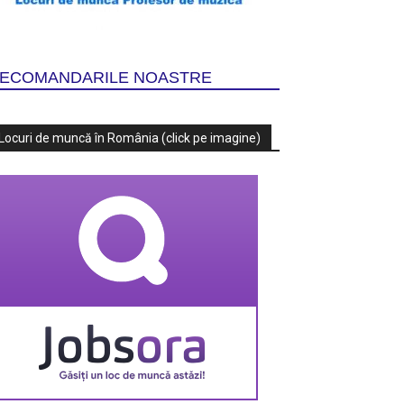
ECOMANDARILE NOASTRE
Locuri de muncă în România (click pe imagine)