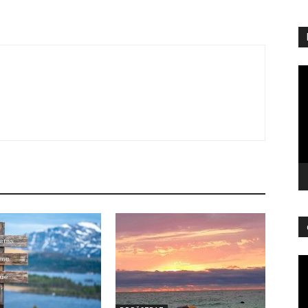
Pl
vi
Pl
vi