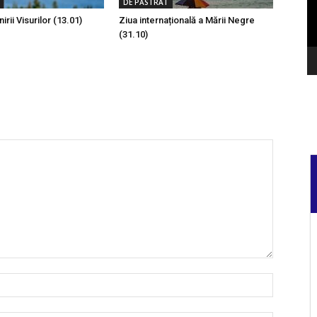
DE PĂSTRAT
irii Visurilor (13.01)
Ziua internațională a Mării Negre
(31.10)