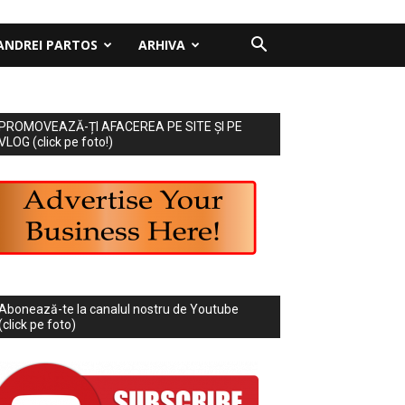
ANDREI PARTOS
ARHIVA
PROMOVEAZĂ-ȚI AFACEREA PE SITE ȘI PE
VLOG (click pe foto!)
Abonează-te la canalul nostru de Youtube
(click pe foto)