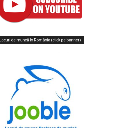
Locuri de muncă în România (click pe banner)