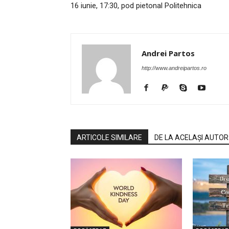
16 iunie, 17:30, pod pietonal Politehnica
Andrei Partos
http://www.andreipartos.ro
ARTICOLE SIMILARE
DE LA ACELAȘI AUTOR