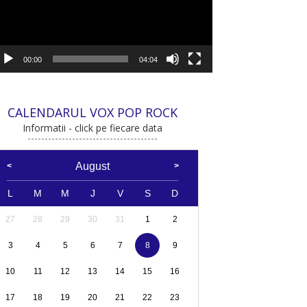
00:00
04:04
CALENDARUL VOX POP ROCK
Informatii - click pe fiecare data
August
L
M
M
J
V
S
D
27
28
29
30
31
1
2
3
4
5
6
7
8
9
10
11
12
13
14
15
16
17
18
19
20
21
22
23