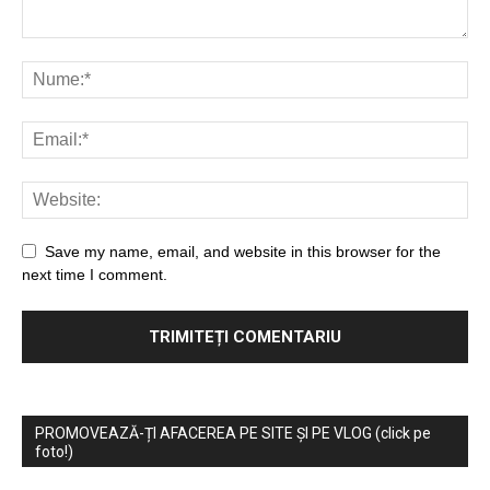
Save my name, email, and website in this browser for the
next time I comment.
PROMOVEAZĂ-ȚI AFACEREA PE SITE ȘI PE VLOG (click pe
foto!)