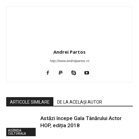
Andrei Partos
http://www.andreipartos.ro
ARTICOLE SIMILARE
DE LA ACELAȘI AUTOR
Astăzi începe Gala Tânărului Actor
HOP, ediția 2018
AGENDA
CULTURALA