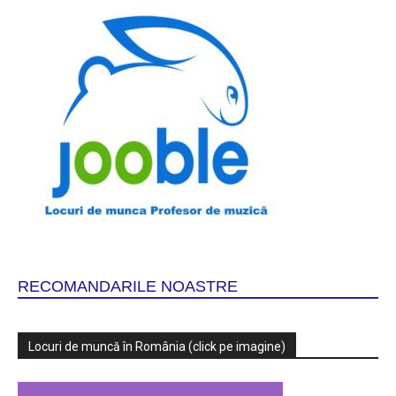
RECOMANDARILE NOASTRE
Locuri de muncă în România (click pe imagine)