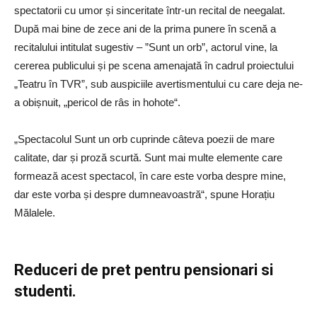
spectatorii cu umor și sinceritate într-un recital de neegalat.
După mai bine de zece ani de la prima punere în scenă a
recitalului intitulat sugestiv – ”Sunt un orb”, actorul vine, la
cererea publicului și pe scena amenajată în cadrul proiectului
„Teatru în TVR”, sub auspiciile avertismentului cu care deja ne-
a obișnuit, „pericol de râs in hohote“.
„Spectacolul Sunt un orb cuprinde câteva poezii de mare
calitate, dar și proză scurtă. Sunt mai multe elemente care
formează acest spectacol, în care este vorba despre mine,
dar este vorba și despre dumneavoastră“, spune Horațiu
Mălalele.
Reduceri de pret pentru pensionari si
studenti.