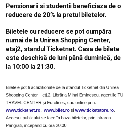
Pensionarii si studentii beneficiaza de o
reducere de 20% la pretul biletelor.
Biletele cu reducere se pot cumpăra
numai de la Unirea Shopping Center,
etaj2, standul Ticketnet. Casa de bilete
este deschisă de luni până duminică, de
la 10:00 la 21:30.
Biletele pot fi achiziționate de la standul Ticketnet din Unirea
Shopping Center – etj.2, Librăria Mihai Eminescu, agențiile TUI
TRAVEL CENTER și Eurolines, sau online prin:
www.ticketnet.ro
,
www.bilet.ro
si
www.ticketstore.ro
.
Accesul publicului se face în baza biletelor, prin intrarea
Pangrati, începând cu ora 20:00.