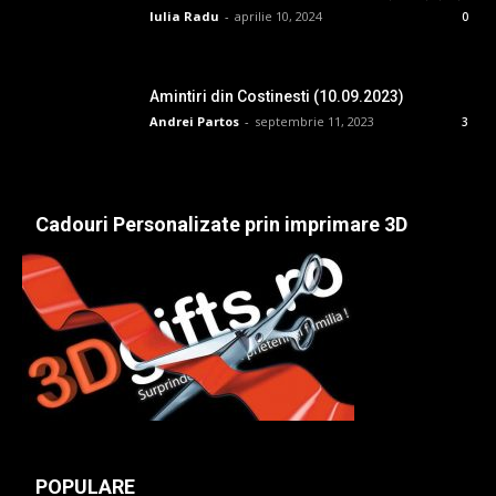
Iulia Radu
-
aprilie 10, 2024
0
Amintiri din Costinesti (10.09.2023)
Andrei Partos
-
septembrie 11, 2023
3
Cadouri Personalizate prin imprimare 3D
POPULARE