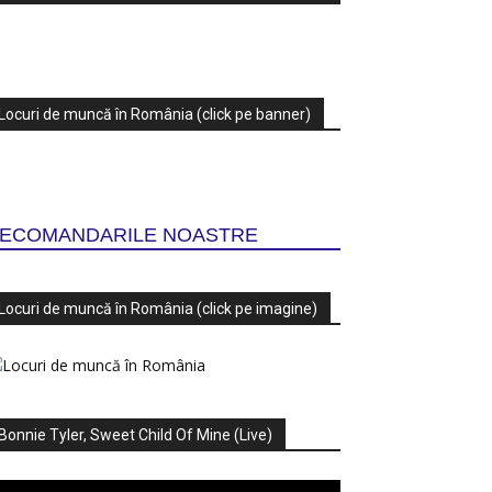
Locuri de muncă în România (click pe banner)
ECOMANDARILE NOASTRE
Locuri de muncă în România (click pe imagine)
Bonnie Tyler, Sweet Child Of Mine (Live)
ayer