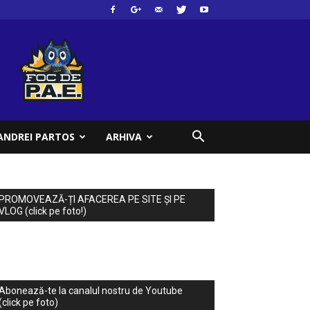
ANDREI PARTOS
ARHIVA
PROMOVEAZĂ-ȚI AFACEREA PE SITE ȘI PE
VLOG (click pe foto!)
Abonează-te la canalul nostru de Youtube
(click pe foto)