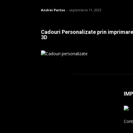
Andrei Partos
-
septembrie 11, 2023
Cadouri Personalizate prin imprimar
3D
IM
Cont