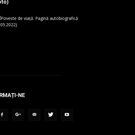
oto)
RMAȚI-NE