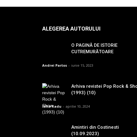
ALEGEREA AUTORULUI
O PAGINĂ DE ISTORIE
CUTREMURĂTOARE
Andrei Partos
-
iunie 15, 2023
Arhiva revistei Pop Rock & Sh
(1993) (10)
Iulia Radu
-
aprilie 10, 2024
Amintiri din Costinesti
(10.09.2023)