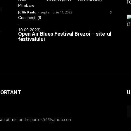
f
3
Iulia Radu
-
septembrie 11, 2023
0
e
Open Air Blues Festival Brezoi – site-ul
festivalului
PORTANT
U
actați-ne:
andreipartos54@yahoo.com