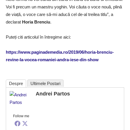
Voi fi precum un maestru yoghin. Voi căuta o voce nouă, plină
de viață, o voce care să-mi aducă cel de-al treilea titlu”, a
declarat
Horia Brenciu
.
Puteți citi articolul în întregime aici:
https://www.paginademedia.ro/2019/06/horia-brenciu-
revine-la-vocea-romaniei-andra-iese-din-show
Despre
Ultimele Postari
Andrei Partos
Follow me