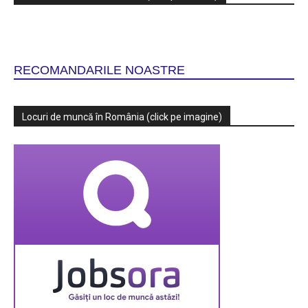
RECOMANDARILE NOASTRE
Locuri de muncă în România (click pe imagine)