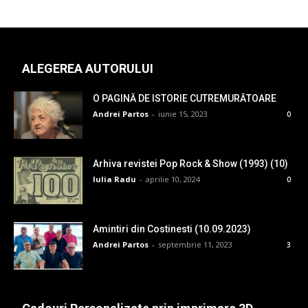
ALEGEREA AUTORULUI
O PAGINĂ DE ISTORIE CUTREMURĂTOARE
Andrei Partos
-
iunie 15, 2023
0
Arhiva revistei Pop Rock & Show (1993) (10)
Iulia Radu
-
aprilie 10, 2024
0
Amintiri din Costinesti (10.09.2023)
Andrei Partos
-
septembrie 11, 2023
3