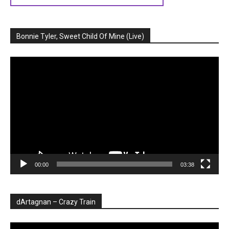
Bonnie Tyler, Sweet Child Of Mine (Live)
Player
video
00:00
03:38
dArtagnan – Crazy Train
Player