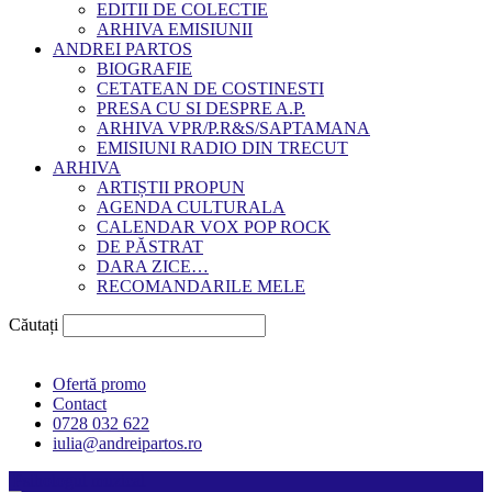
EDITII DE COLECTIE
ARHIVA EMISIUNII
ANDREI PARTOS
BIOGRAFIE
CETATEAN DE COSTINESTI
PRESA CU SI DESPRE A.P.
ARHIVA VPR/P.R&S/SAPTAMANA
EMISIUNI RADIO DIN TRECUT
ARHIVA
ARTIȘTII PROPUN
AGENDA CULTURALA
CALENDAR VOX POP ROCK
DE PĂSTRAT
DARA ZICE…
RECOMANDARILE MELE
Căutați
Ofertă promo
Contact
0728 032 622
iulia@andreipartos.ro
Psihologul muzical