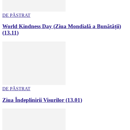
DE PĂSTRAT
World Kindness Day (Ziua Mondială a Bunătății)
(13.11)
DE PĂSTRAT
Ziua Îndeplinirii Visurilor (13.01)