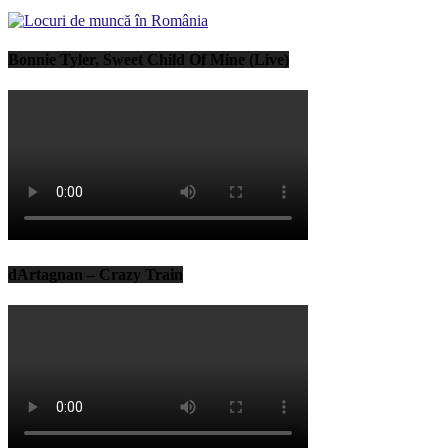
Bonnie Tyler, Sweet Child Of Mine (Live)
dArtagnan – Crazy Train