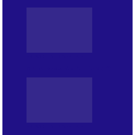
PRESA CU SI DESPRE A.P.
Arhiva revistei Vox Pop Rock (16)
PRESA CU SI DESPRE A.P.