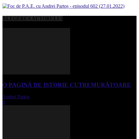
ALEGEREA AUTORULUI
O PAGINĂ DE ISTORIE CUTREMURĂTOARE
Andrei Partos
-
iunie 15, 2023
0