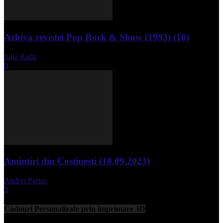
Arhiva revistei Pop Rock & Show (1993) (10)
Iulia Radu
-
aprilie 10, 2024
0
Amintiri din Costinesti (10.09.2023)
Andrei Partos
-
septembrie 11, 2023
3
Cadouri Personalizate prin imprimare 3D