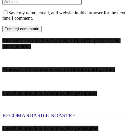
Save my name, email, and website in this browser for the next
time I comment.
PROMOVEAZĂ-ȚI AFACEREA PE SITE ȘI PE VLOG
(click pe foto!)
Abonează-te la canalul nostru de Youtube (click pe foto)
Locuri de muncă în România (click pe banner)
RECOMANDARILE NOASTRE
Locuri de muncă în România (click pe imagine)