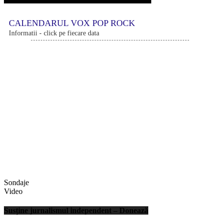
CALENDARUL VOX POP ROCK
Informatii - click pe fiecare data
Sondaje
Video
Susține jurnalismul independent – Donează