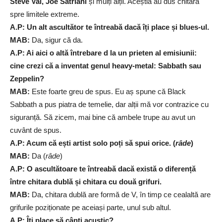
Steve Vai, Joe Satriani
și mulți alții. Aceștia au dus chitara
spre limitele extreme.
A.P: Un alt ascultător te întreabă dacă îți place și blues-ul.
MAB:
Da, sigur că da.
A.P: Ai aici o altă întrebare d la un prieten al emisiunii:
cine crezi că a inventat genul heavy-metal: Sabbath sau
Zeppelin?
MAB:
Este foarte greu de spus. Eu aș spune că Black
Sabbath a pus piatra de temelie, dar alții mă vor contrazice cu
siguranță. Să zicem, mai bine că ambele trupe au avut un
cuvânt de spus.
A.P: Acum că ești artist solo poți să spui orice. (
râde
)
MAB:
Da (
râde
)
A.P: O ascultătoare te întreabă dacă există o diferență
între chitara dublă și chitara cu două grifuri.
MAB:
Da, chitara dublă are formă de V, în timp ce cealaltă are
grifurile poziționate pe aceiași parte, unul sub altul.
A.P: Îți place să cânți acustic?