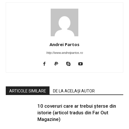
Andrei Partos
http://www.andreipartos.ro
ARTICOLE SIMILARE
DE LA ACELAȘI AUTOR
10 coveruri care ar trebui șterse din
istorie (articol tradus din Far Out
Magazine)