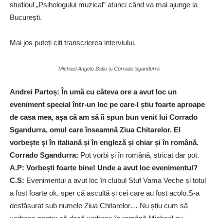
studioul „Psihologului muzical” atunci când va mai ajunge la
București.
Mai jos puteți citi transcrierea interviului.
Michael Angelo Batio si Corrado Sgandurra
Andrei Partoș: În umă cu câteva ore a avut loc un
eveniment special într-un loc pe care-l știu foarte aproape
de casa mea, așa că am să îi spun bun venit lui Corrado
Sgandurra, omul care înseamnă Ziua Chitarelor. El
vorbește și în italiană și în engleză și chiar și în română.
Corrado Sgandurra:
Pot vorbi și în română, stricat dar pot.
A.P: Vorbești foarte bine! Unde a avut loc evenimentul?
C.S:
Evenimentul a avut loc în clubul Stuf Vama Veche și totul
a fost foarte ok, sper că ascultă și cei care au fost acolo.S-a
desfășurat sub numele Ziua Chitarelor… Nu știu cum să