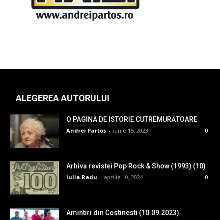
ALEGEREA AUTORULUI
O PAGINĂ DE ISTORIE CUTREMURĂTOARE
Andrei Partos
-
iunie 15, 2023
0
Arhiva revistei Pop Rock & Show (1993) (10)
Iulia Radu
-
aprilie 10, 2024
0
Amintiri din Costinesti (10.09.2023)