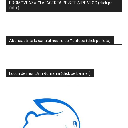
PROMOVEAZĂ-ȚI AFACEREA PE SITE ȘI PE VLOG (click pe
foto!)
Abonează-te la canalul nostru de Youtube (click pe foto)
Locuri de muncă în România (click pe banner)