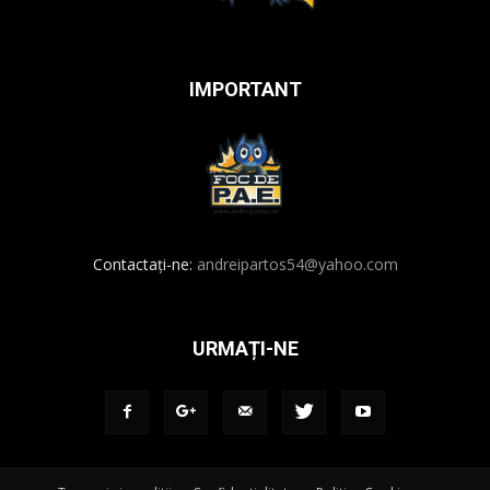
IMPORTANT
Contactați-ne:
andreipartos54@yahoo.com
URMAȚI-NE