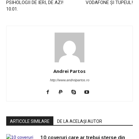
PSIHOLOGII DE IERI, DE AZI!
VODAFONE ȘI TUPEUL!
10.01.
Andrei Partos
http://www.andreipartos.ro
ARTICOLE SIMILARE
DE LA ACELAȘI AUTOR
10 coveruri care ar trebui șterse din