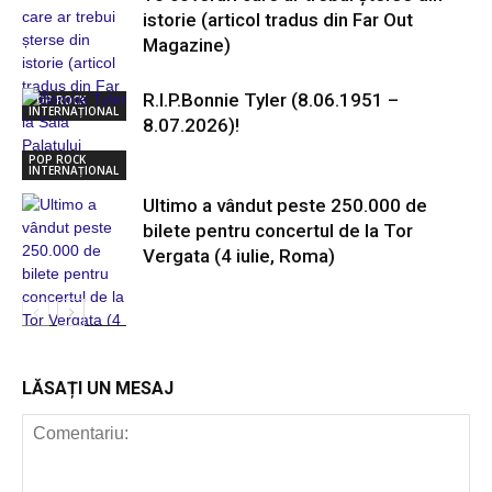
istorie (articol tradus din Far Out
Magazine)
R.I.P.Bonnie Tyler (8.06.1951 –
POP ROCK
INTERNAȚIONAL
8.07.2026)!
POP ROCK
INTERNAȚIONAL
Ultimo a vândut peste 250.000 de
bilete pentru concertul de la Tor
Vergata (4 iulie, Roma)
POP ROCK
INTERNAȚIONAL
LĂSAȚI UN MESAJ