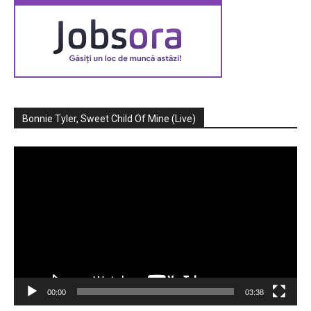
Bonnie Tyler, Sweet Child Of Mine (Live)
Player
video
00:00
03:38