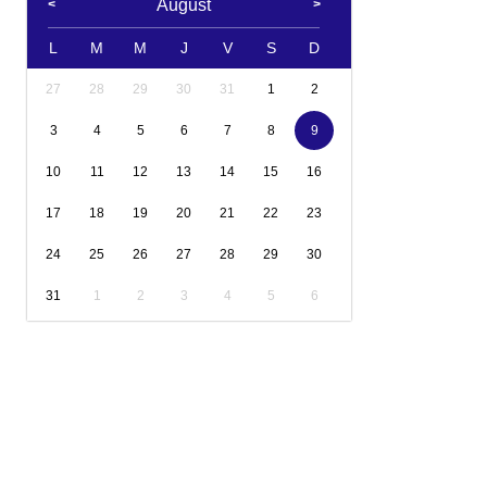
August
L
M
M
J
V
S
D
27
28
29
30
31
1
2
3
4
5
6
7
8
9
10
11
12
13
14
15
16
17
18
19
20
21
22
23
24
25
26
27
28
29
30
31
1
2
3
4
5
6