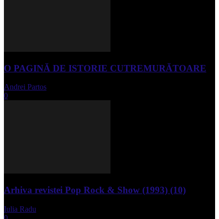
O PAGINĂ DE ISTORIE CUTREMURĂTOARE
Andrei Partos
-
iunie 15, 2023
0
Arhiva revistei Pop Rock & Show (1993) (10)
Iulia Radu
-
aprilie 10, 2024
0