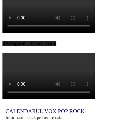
dArtagnan – Crazy Train
CALENDARUL VOX POP ROCK
Informatii - click pe fiecare data