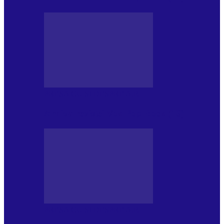
PRESA CU SI DESPRE A.P.
Arhiva revistei Vox Pop Rock (16)
PRESA CU SI DESPRE A.P.