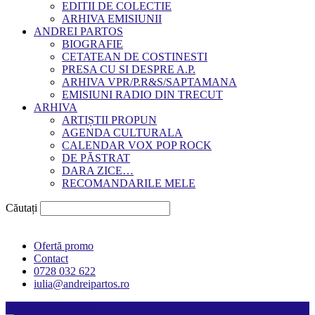
EDITII DE COLECTIE
ARHIVA EMISIUNII
ANDREI PARTOS
BIOGRAFIE
CETATEAN DE COSTINESTI
PRESA CU SI DESPRE A.P.
ARHIVA VPR/P.R&S/SAPTAMANA
EMISIUNI RADIO DIN TRECUT
ARHIVA
ARTIȘTII PROPUN
AGENDA CULTURALA
CALENDAR VOX POP ROCK
DE PĂSTRAT
DARA ZICE…
RECOMANDARILE MELE
Căutați
Ofertă promo
Contact
0728 032 622
iulia@andreipartos.ro
Psihologul muzical