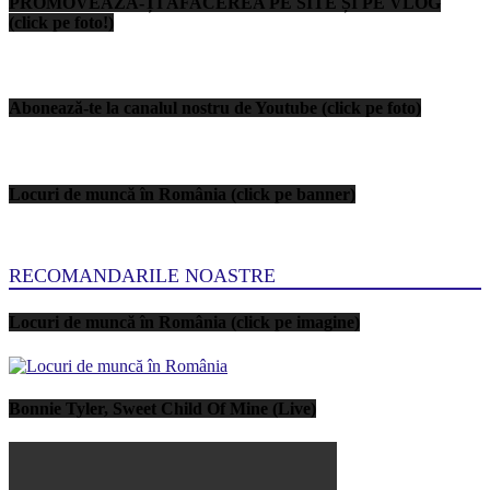
PROMOVEAZĂ-ȚI AFACEREA PE SITE ȘI PE VLOG
(click pe foto!)
Abonează-te la canalul nostru de Youtube (click pe foto)
Locuri de muncă în România (click pe banner)
RECOMANDARILE NOASTRE
Locuri de muncă în România (click pe imagine)
Bonnie Tyler, Sweet Child Of Mine (Live)