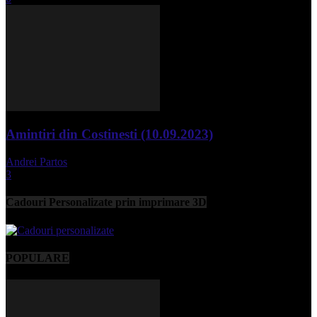
Amintiri din Costinesti (10.09.2023)
Andrei Partos
-
septembrie 11, 2023
3
Cadouri Personalizate prin imprimare 3D
POPULARE