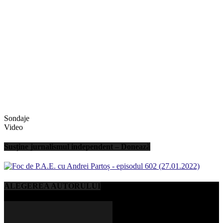
Sondaje
Video
Susține jurnalismul independent – Donează
ALEGEREA AUTORULUI