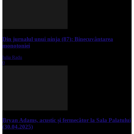
Din jurnalul unui ninja (87): Binecuvântarea
monotoniei
Iulia Radu
-
mai 8, 2025
0
Bryan Adams, acustic și fermecător la Sala Palatului
(30.04.2025)