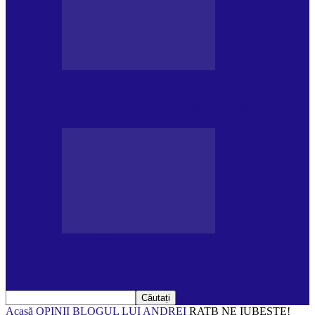
DE PĂSTRAT
Ziua internațională a Mării Negre (31.10)
DE PĂSTRAT
Ziua Internațională a Tigrului (29.07)
Acasă
OPINII
BLOGUL LUI ANDREI
RATB NE IUBEȘTE!