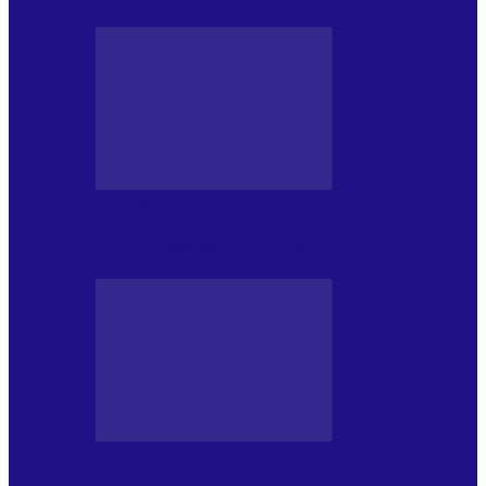
PRESA CU SI DESPRE A.P.
Arhiva revistei Vox Pop Rock (16)
PRESA CU SI DESPRE A.P.