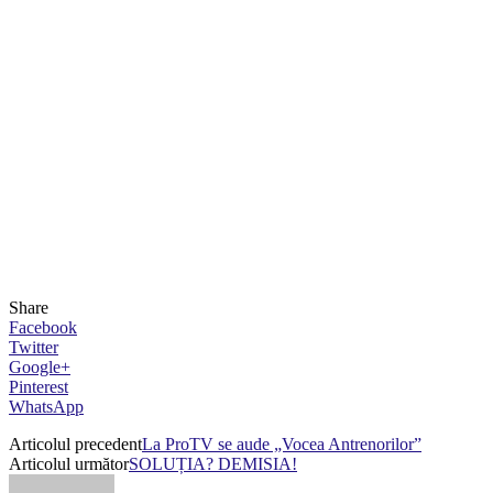
Share
Facebook
Twitter
Google+
Pinterest
WhatsApp
Articolul precedent
La ProTV se aude „Vocea Antrenorilor”
Articolul următor
SOLUȚIA? DEMISIA!