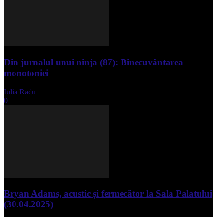
Din jurnalul unui ninja (87): Binecuvântarea
monotoniei
Iulia Radu
-
mai 8, 2025
0
Bryan Adams, acustic și fermecător la Sala Palatului
(30.04.2025)