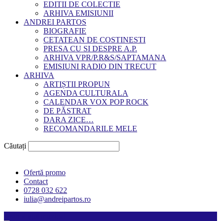
EDITII DE COLECTIE
ARHIVA EMISIUNII
ANDREI PARTOS
BIOGRAFIE
CETATEAN DE COSTINESTI
PRESA CU SI DESPRE A.P.
ARHIVA VPR/P.R&S/SAPTAMANA
EMISIUNI RADIO DIN TRECUT
ARHIVA
ARTIȘTII PROPUN
AGENDA CULTURALA
CALENDAR VOX POP ROCK
DE PĂSTRAT
DARA ZICE…
RECOMANDARILE MELE
Căutați
Ofertă promo
Contact
0728 032 622
iulia@andreipartos.ro
Psihologul muzical