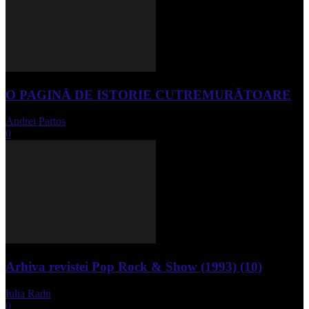
O PAGINĂ DE ISTORIE CUTREMURĂTOARE
Andrei Partos
-
iunie 15, 2023
0
Arhiva revistei Pop Rock & Show (1993) (10)
Iulia Radu
-
aprilie 10, 2024
0