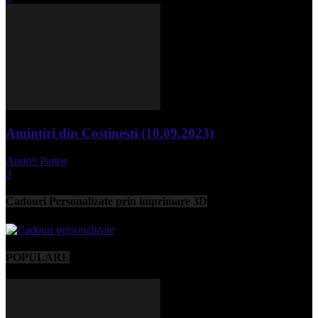
Amintiri din Costinesti (10.09.2023)
Andrei Partos
-
septembrie 11, 2023
3
Cadouri Personalizate prin imprimare 3D
POPULARE