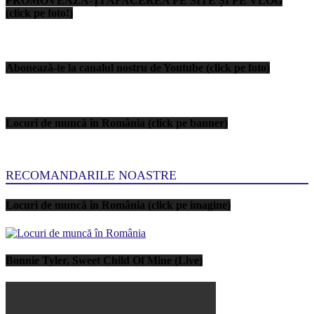
PROMOVEAZĂ-ȚI AFACEREA PE SITE ȘI PE VLOG
(click pe foto!)
Abonează-te la canalul nostru de Youtube (click pe foto)
Locuri de muncă în România (click pe banner)
RECOMANDARILE NOASTRE
Locuri de muncă în România (click pe imagine)
Bonnie Tyler, Sweet Child Of Mine (Live)