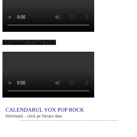
dArtagnan – Crazy Train
CALENDARUL VOX POP ROCK
Informatii - click pe fiecare data