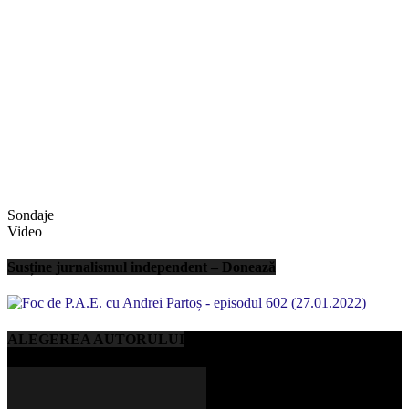
Sondaje
Video
Susține jurnalismul independent – Donează
ALEGEREA AUTORULUI