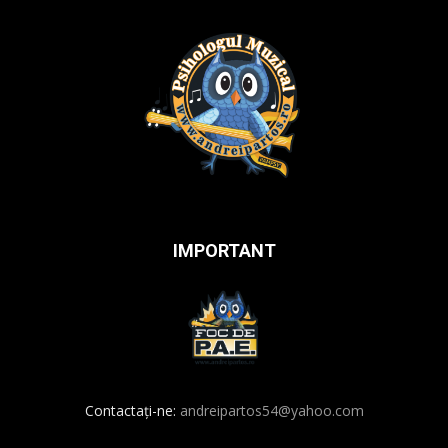
IMPORTANT
Contactați-ne:
andreipartos54@yahoo.com