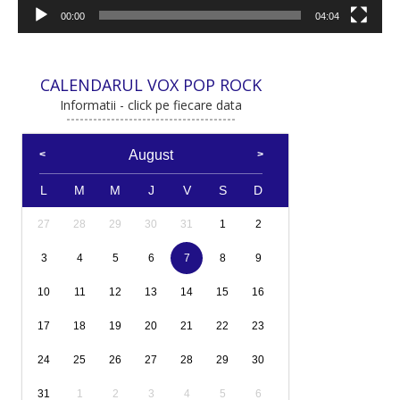
00:00
04:04
CALENDARUL VOX POP ROCK
Informatii - click pe fiecare data
August
L
M
M
J
V
S
D
27
28
29
30
31
1
2
3
4
5
6
7
8
9
10
11
12
13
14
15
16
17
18
19
20
21
22
23
24
25
26
27
28
29
30
31
1
2
3
4
5
6