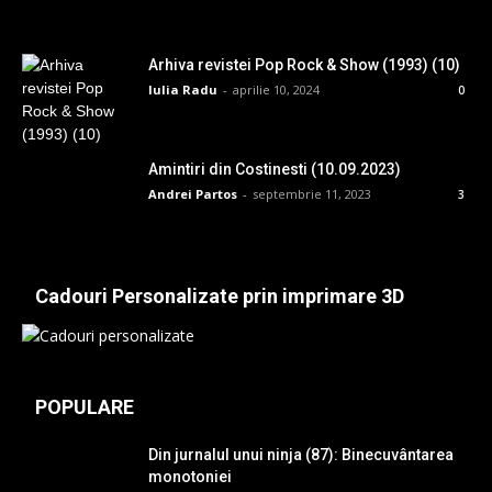
Arhiva revistei Pop Rock & Show (1993) (10)
Iulia Radu
-
aprilie 10, 2024
0
Amintiri din Costinesti (10.09.2023)
Andrei Partos
-
septembrie 11, 2023
3
Cadouri Personalizate prin imprimare 3D
POPULARE
Din jurnalul unui ninja (87): Binecuvântarea
monotoniei