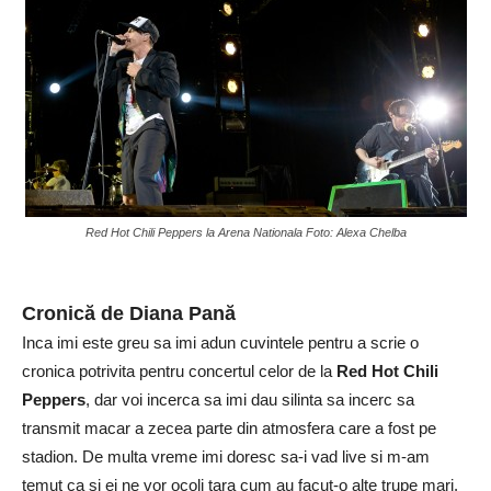
Red Hot Chili Peppers la Arena Nationala Foto: Alexa Chelba
Cronică de Diana Pană
Inca imi este greu sa imi adun cuvintele pentru a scrie o
cronica potrivita pentru concertul celor de la
Red Hot Chili
Peppers
, dar voi incerca sa imi dau silinta sa incerc sa
transmit macar a zecea parte din atmosfera care a fost pe
stadion. De multa vreme imi doresc sa-i vad live si m-am
temut ca si ei ne vor ocoli tara cum au facut-o alte trupe mari.