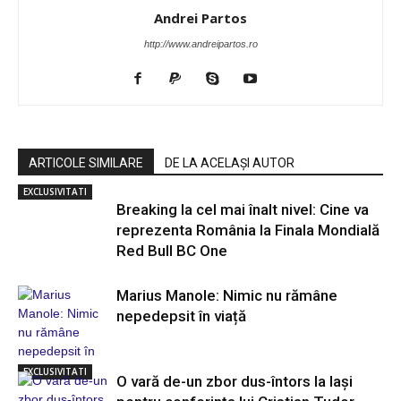
Andrei Partos
http://www.andreipartos.ro
ARTICOLE SIMILARE
DE LA ACELAȘI AUTOR
EXCLUSIVITATI
Breaking la cel mai înalt nivel: Cine va
reprezenta România la Finala Mondială
Red Bull BC One
Marius Manole: Nimic nu rămâne
nepedepsit în viață
EXCLUSIVITATI
O vară de-un zbor dus-întors la Iași