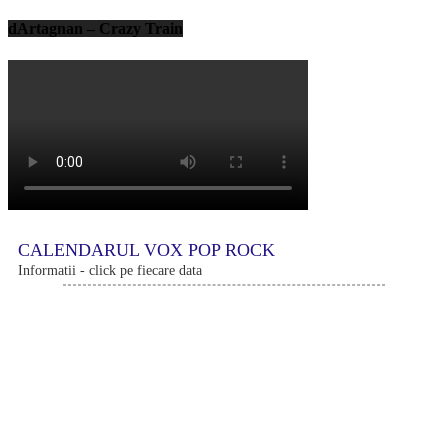
dArtagnan – Crazy Train
CALENDARUL VOX POP ROCK
Informatii - click pe fiecare data