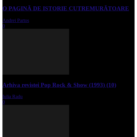
O PAGINĂ DE ISTORIE CUTREMURĂTOARE
Andrei Partos
-
iunie 15, 2023
0
Arhiva revistei Pop Rock & Show (1993) (10)
Iulia Radu
-
aprilie 10, 2024
0