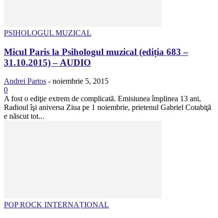
PSIHOLOGUL MUZICAL
Micul Paris la Psihologul muzical (ediția 683 –
31.10.2015) – AUDIO
Andrei Partos
-
noiembrie 5, 2015
0
A fost o ediţie extrem de complicată. Emisiunea împlinea 13 ani,
Radioul îşi aniversa Ziua pe 1 noiembrie, prietenul Gabriel Cotabiţă
e născut tot...
POP ROCK INTERNAȚIONAL