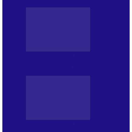
PRESA CU SI DESPRE A.P.
Arhiva revistei Vox Pop Rock (16)
PRESA CU SI DESPRE A.P.