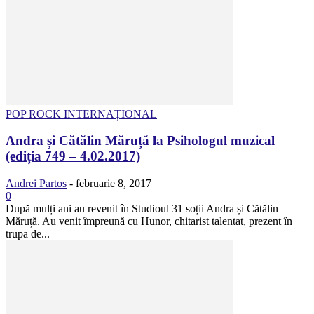
POP ROCK INTERNAȚIONAL
Andra și Cătălin Măruță la Psihologul muzical
(ediția 749 – 4.02.2017)
Andrei Partos
-
februarie 8, 2017
0
După mulți ani au revenit în Studioul 31 soții Andra și Cătălin
Măruță. Au venit împreună cu Hunor, chitarist talentat, prezent în
trupa de...