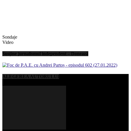
Sondaje
Video
Susține jurnalismul independent – Donează
ALEGEREA AUTORULUI