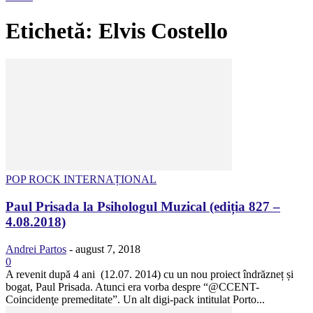
Etichetă: Elvis Costello
POP ROCK INTERNAȚIONAL
Paul Prisada la Psihologul Muzical (ediția 827 –
4.08.2018)
Andrei Partos
-
august 7, 2018
0
A revenit după 4 ani (12.07. 2014) cu un nou proiect îndrăzneț și
bogat, Paul Prisada. Atunci era vorba despre “@CCENT-
Coincidenţe premeditate”. Un alt digi-pack intitulat Porto...