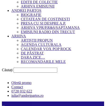
EDITII DE COLECTIE
ARHIVA EMISIUNII
ANDREI PARTOS
BIOGRAFIE
CETATEAN DE COSTINESTI
PRESA CU SI DESPRE A.P.
ARHIVA VPR/P.R&S/SAPTAMANA
EMISIUNI RADIO DIN TRECUT
ARHIVA
ARTIȘTII PROPUN
AGENDA CULTURALA
CALENDAR VOX POP ROCK
DE PĂSTRAT
DARA ZICE…
RECOMANDARILE MELE
Căutați
Ofertă promo
Contact
0728 032 622
iulia@andreipartos.ro
Psihologul muzical