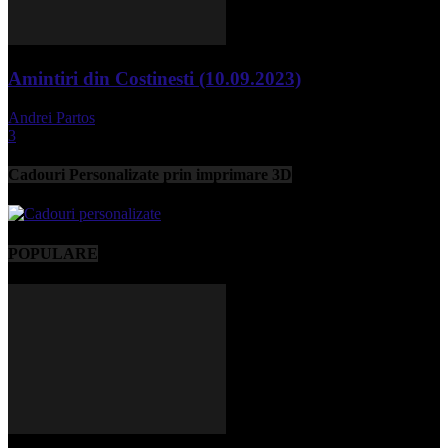
Amintiri din Costinesti (10.09.2023)
Andrei Partos
-
septembrie 11, 2023
3
Cadouri Personalizate prin imprimare 3D
POPULARE