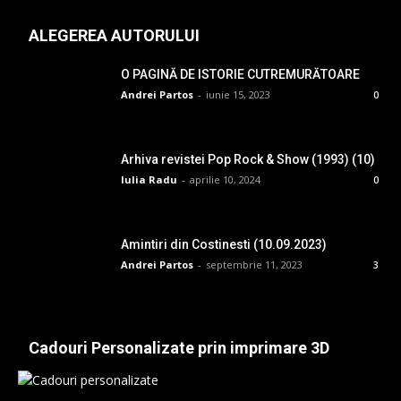
ALEGEREA AUTORULUI
O PAGINĂ DE ISTORIE CUTREMURĂTOARE
Andrei Partos
-
iunie 15, 2023
0
Arhiva revistei Pop Rock & Show (1993) (10)
Iulia Radu
-
aprilie 10, 2024
0
Amintiri din Costinesti (10.09.2023)
Andrei Partos
-
septembrie 11, 2023
3
Cadouri Personalizate prin imprimare 3D