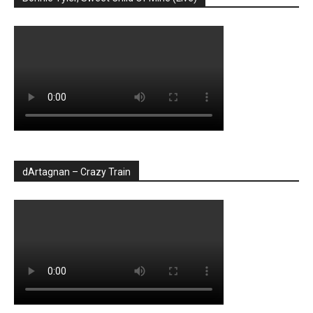
dArtagnan – Crazy Train