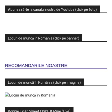
Abonează-te la canalul nostru de Youtube (click pe foto)
Locuri de muncă în România (click pe banner)
RECOMANDARILE NOASTRE
Locuri de muncă în România (click pe imagine)
Bonnie Tyler, Sweet Child Of Mine (Live)