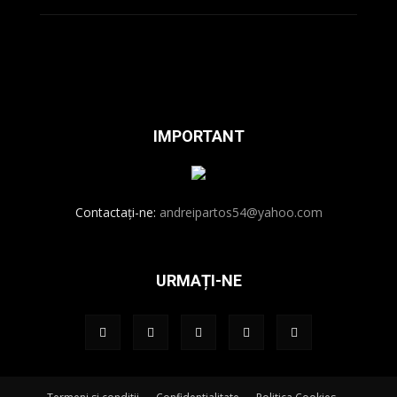
IMPORTANT
Contactați-ne:
andreipartos54@yahoo.com
URMAȚI-NE