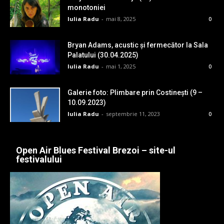
monotoniei
Iulia Radu
-
mai 8, 2025
0
Bryan Adams, acustic și fermecător la Sala
Palatului (30.04.2025)
Iulia Radu
-
mai 1, 2025
0
Galerie foto: Plimbare prin Costinești (9 –
10.09.2023)
Iulia Radu
-
septembrie 11, 2023
0
Open Air Blues Festival Brezoi – site-ul
festivalului