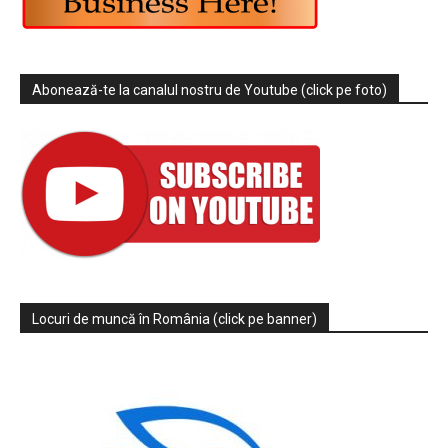
Abonează-te la canalul nostru de Youtube (click pe foto)
Locuri de muncă în România (click pe banner)