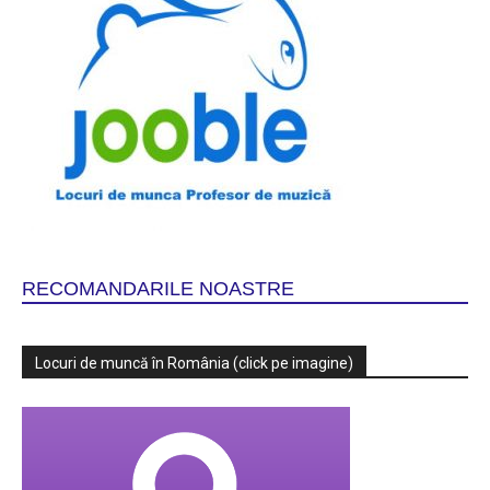
RECOMANDARILE NOASTRE
Locuri de muncă în România (click pe imagine)