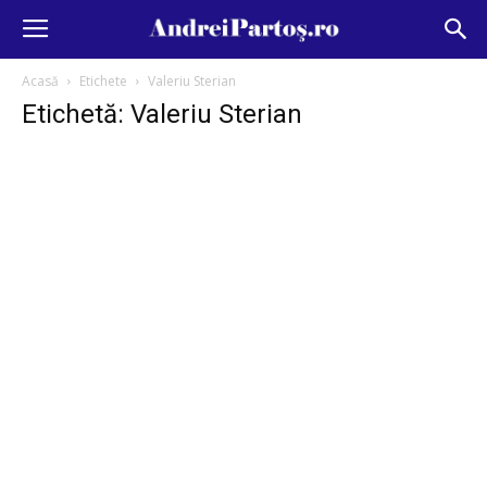
Acasă
Etichete
Valeriu Sterian
Etichetă: Valeriu Sterian