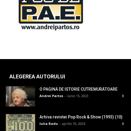
ALEGEREA AUTORULUI
O PAGINĂ DE ISTORIE CUTREMURĂTOARE
Andrei Partos
-
iunie 15, 2023
0
Arhiva revistei Pop Rock & Show (1993) (10)
Iulia Radu
-
aprilie 10, 2024
0