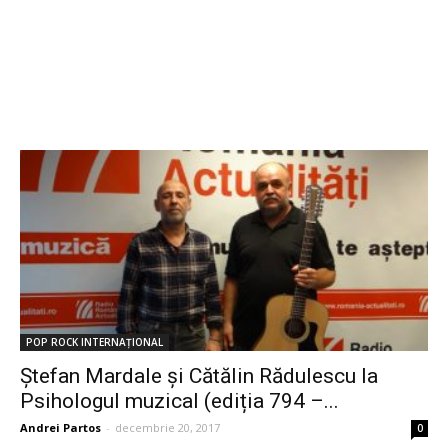
POP ROCK INTERNAȚIONAL
Ștefan Mardale și Cătălin Rădulescu la
Psihologul muzical (ediția 794 –...
Andrei Partos
-
decembrie 20, 2017
0