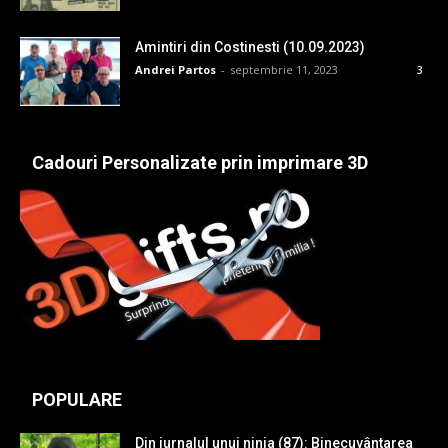
Amintiri din Costinesti (10.09.2023)
Andrei Partos
-
septembrie 11, 2023
3
Cadouri Personalizate prin imprimare 3D
POPULARE
Din jurnalul unui ninja (87): Binecuvântarea