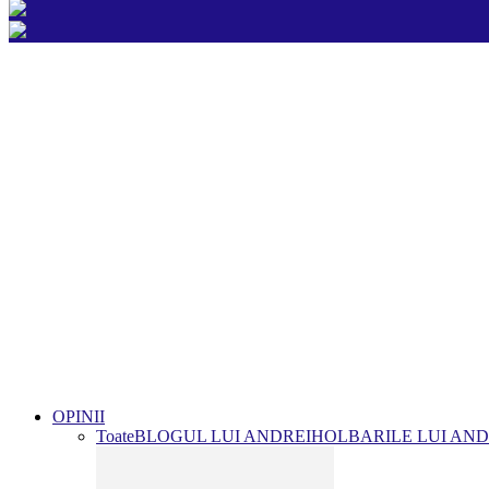
OPINII
Toate
BLOGUL LUI ANDREI
HOLBARILE LUI AND