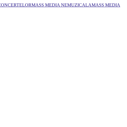
 CONCERTELOR
MASS MEDIA NEMUZICALA
MASS MEDIA