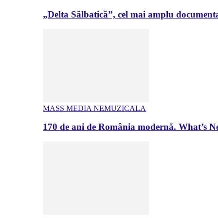
„Delta Sălbatică”, cel mai amplu documenta
MASS MEDIA NEMUZICALA
170 de ani de România modernă. What’s Ne