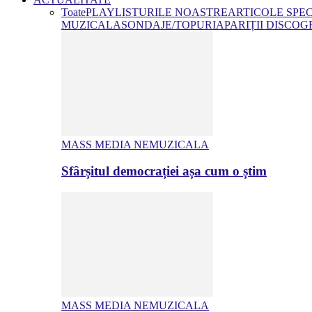
Toate
PLAYLISTURILE NOASTRE
ARTICOLE SPE
MUZICALA
SONDAJE/TOPURI
APARIȚII DISCOG
MASS MEDIA NEMUZICALA
Sfârșitul democrației așa cum o știm
MASS MEDIA NEMUZICALA