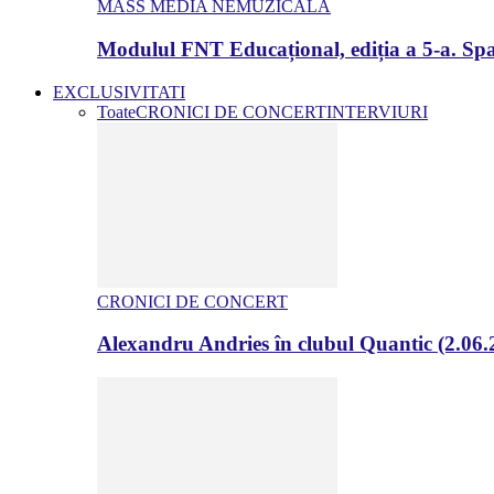
MASS MEDIA NEMUZICALA
Modulul FNT Educațional, ediția a 5-a. Spa
EXCLUSIVITATI
Toate
CRONICI DE CONCERT
INTERVIURI
CRONICI DE CONCERT
Alexandru Andries în clubul Quantic (2.06.