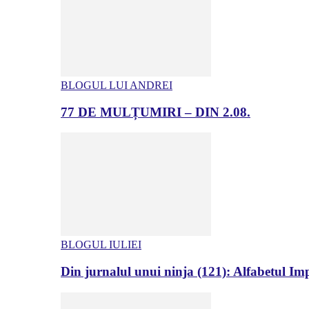
BLOGUL LUI ANDREI
77 DE MULȚUMIRI – DIN 2.08.
BLOGUL IULIEI
Din jurnalul unui ninja (121): Alfabetul Impr