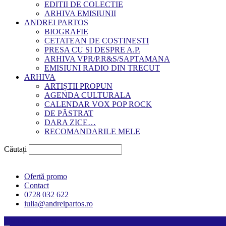
EDITII DE COLECTIE
ARHIVA EMISIUNII
ANDREI PARTOS
BIOGRAFIE
CETATEAN DE COSTINESTI
PRESA CU SI DESPRE A.P.
ARHIVA VPR/P.R&S/SAPTAMANA
EMISIUNI RADIO DIN TRECUT
ARHIVA
ARTIȘTII PROPUN
AGENDA CULTURALA
CALENDAR VOX POP ROCK
DE PĂSTRAT
DARA ZICE…
RECOMANDARILE MELE
Căutați
Ofertă promo
Contact
0728 032 622
iulia@andreipartos.ro
Psihologul muzical