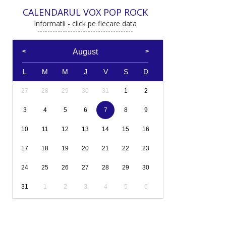
CALENDARUL VOX POP ROCK
Informatii - click pe fiecare data
August
L
M
M
J
V
S
D
27
28
29
30
31
1
2
3
4
5
6
7
8
9
10
11
12
13
14
15
16
17
18
19
20
21
22
23
24
25
26
27
28
29
30
31
1
2
3
4
5
6