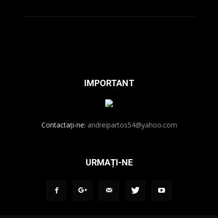
IMPORTANT
Contactați-ne:
andreipartos54@yahoo.com
URMAȚI-NE