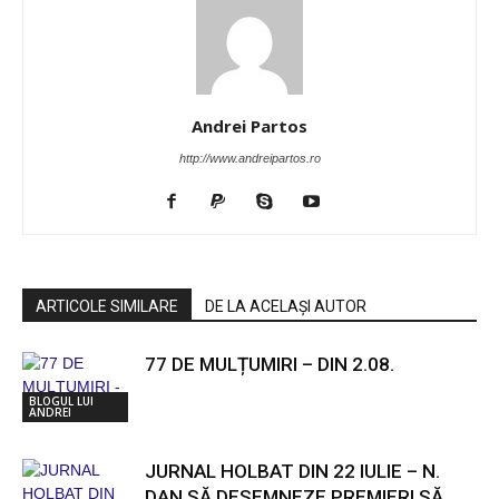
Andrei Partos
http://www.andreipartos.ro
ARTICOLE SIMILARE
DE LA ACELAȘI AUTOR
77 DE MULȚUMIRI – DIN 2.08.
BLOGUL LUI
ANDREI
JURNAL HOLBAT DIN 22 IULIE – N.
DAN SĂ DESEMNEZE PREMIER! SĂ