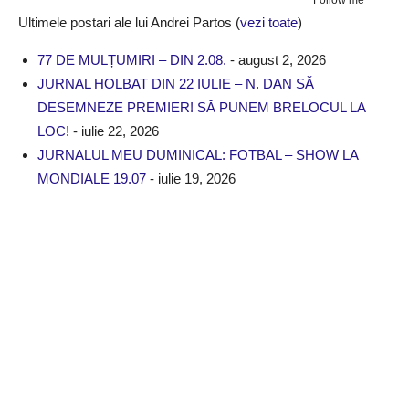
Follow me
Ultimele postari ale lui Andrei Partos
(
vezi toate
)
77 DE MULȚUMIRI – DIN 2.08.
- august 2, 2026
JURNAL HOLBAT DIN 22 IULIE – N. DAN SĂ
DESEMNEZE PREMIER! SĂ PUNEM BRELOCUL LA
LOC!
- iulie 22, 2026
JURNALUL MEU DUMINICAL: FOTBAL – SHOW LA
MONDIALE 19.07
- iulie 19, 2026