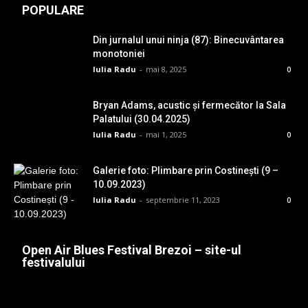
POPULARE
Din jurnalul unui ninja (87): Binecuvântarea
monotoniei
Iulia Radu
-
mai 8, 2025
0
Bryan Adams, acustic și fermecător la Sala
Palatului (30.04.2025)
Iulia Radu
-
mai 1, 2025
0
Galerie foto: Plimbare prin Costinești (9 –
10.09.2023)
Iulia Radu
-
septembrie 11, 2023
0
Open Air Blues Festival Brezoi – site-ul
festivalului