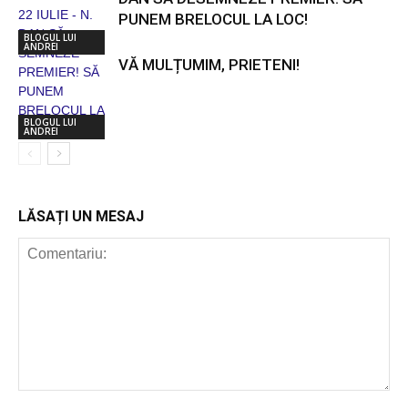
PUNEM BRELOCUL LA LOC!
BLOGUL LUI
ANDREI
VĂ MULȚUMIM, PRIETENI!
BLOGUL LUI
ANDREI
LĂSAȚI UN MESAJ