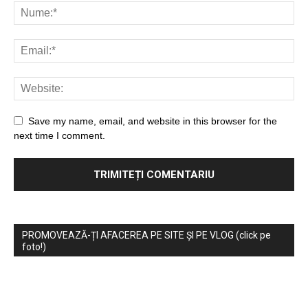
Save my name, email, and website in this browser for the
next time I comment.
PROMOVEAZĂ-ȚI AFACEREA PE SITE ȘI PE VLOG (click pe
foto!)