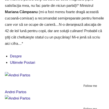
satisfacţia mea, nu fac parte din niciun partid)!* Ministrul
Mariana Câmpeanu
(mi-a fost mereu foarte dragă această
cucoană-comisar) a recomandat semipreparate pentru femeile
care vor să se ocupe de carieră…N-o deranjează alocaţia de
42 de lei/ lună pentru copii, dar are soluţii culinare! Probabil că
ştiţi cât cheltuieşte statul cu un puşcăriaş! Mi-e jenă să scriu
aici cifra…*
Despre
Ultimele Postari
Follow me
Andrei Partos