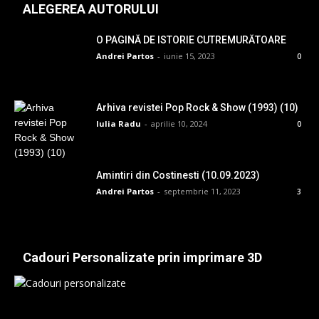
ALEGEREA AUTORULUI
O PAGINĂ DE ISTORIE CUTREMURĂTOARE
Andrei Partos
-
iunie 15, 2023
0
Arhiva revistei Pop Rock & Show (1993) (10)
Iulia Radu
-
aprilie 10, 2024
0
Amintiri din Costinesti (10.09.2023)
Andrei Partos
-
septembrie 11, 2023
3
Cadouri Personalizate prin imprimare 3D