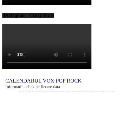
dArtagnan – Crazy Train
CALENDARUL VOX POP ROCK
Informatii - click pe fiecare data