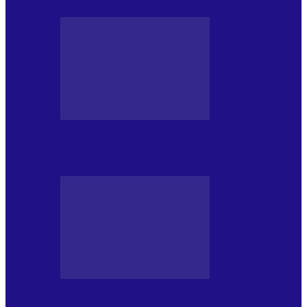
PRESA CU SI DESPRE A.P.
Arhiva revistei Vox Pop Rock (16)
PRESA CU SI DESPRE A.P.