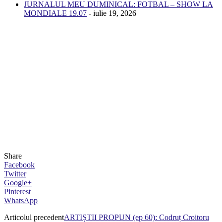
JURNALUL MEU DUMINICAL: FOTBAL – SHOW LA
MONDIALE 19.07
- iulie 19, 2026
Share
Facebook
Twitter
Google+
Pinterest
WhatsApp
Articolul precedent
ARTIȘTII PROPUN (ep 60): Codruț Croitoru