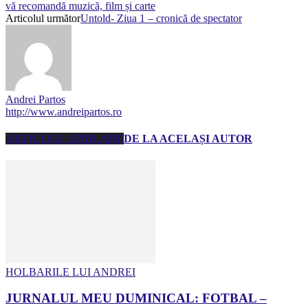
vă recomandă muzică, film și carte
Articolul următor
Untold- Ziua 1 – cronică de spectator
Andrei Partos
http://www.andreipartos.ro
ARTICOLE SIMILARE
DE LA ACELAȘI AUTOR
HOLBARILE LUI ANDREI
JURNALUL MEU DUMINICAL: FOTBAL –