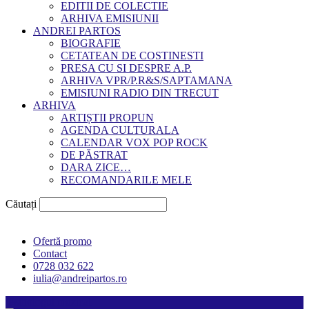
EDITII DE COLECTIE
ARHIVA EMISIUNII
ANDREI PARTOS
BIOGRAFIE
CETATEAN DE COSTINESTI
PRESA CU SI DESPRE A.P.
ARHIVA VPR/P.R&S/SAPTAMANA
EMISIUNI RADIO DIN TRECUT
ARHIVA
ARTIȘTII PROPUN
AGENDA CULTURALA
CALENDAR VOX POP ROCK
DE PĂSTRAT
DARA ZICE…
RECOMANDARILE MELE
Căutați
Ofertă promo
Contact
0728 032 622
iulia@andreipartos.ro
Psihologul muzical