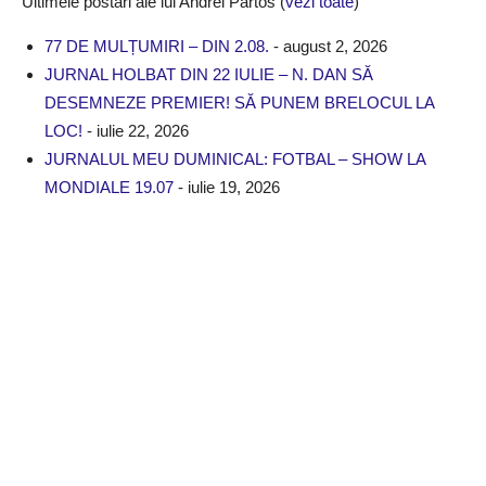
Ultimele postari ale lui Andrei Partos
(
vezi toate
)
77 DE MULȚUMIRI – DIN 2.08.
- august 2, 2026
JURNAL HOLBAT DIN 22 IULIE – N. DAN SĂ
DESEMNEZE PREMIER! SĂ PUNEM BRELOCUL LA
LOC!
- iulie 22, 2026
JURNALUL MEU DUMINICAL: FOTBAL – SHOW LA
MONDIALE 19.07
- iulie 19, 2026