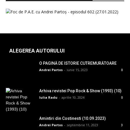
ALEGEREA AUTORULUI
O PAGINĂ DE ISTORIE CUTREMURĂTOARE
Andrei Partos
-
iunie 15, 2023
0
Arhiva revistei Pop Rock & Show (1993) (10)
Iulia Radu
-
aprilie 10, 2024
0
Amintiri din Costinesti (10.09.2023)
Andrei Partos
-
septembrie 11, 2023
3