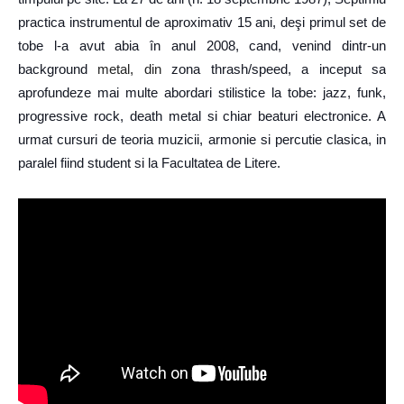
practica instrumentul de aproximativ 15 ani, deşi primul set de
tobe l-a avut abia în anul 2008, cand, venind dintr-un
background
metal, din
zona thrash/speed, a inceput sa
aprofundeze mai multe abordari stilistice la tobe: jazz, funk,
progressive rock, death metal si chiar beaturi electronice. A
urmat cursuri de teoria muzicii, armonie si percutie clasica, in
paralel fiind student si la Facultatea de Litere.