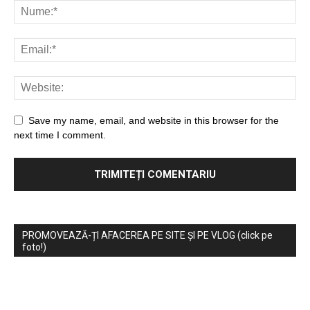
Save my name, email, and website in this browser for the
next time I comment.
PROMOVEAZĂ-ȚI AFACEREA PE SITE ȘI PE VLOG (click pe
foto!)