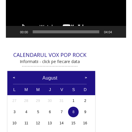
00:00
04:04
CALENDARUL VOX POP ROCK
Informatii - click pe fiecare data
August
L
M
M
J
V
S
D
27
28
29
30
31
1
2
3
4
5
6
7
8
9
10
11
12
13
14
15
16