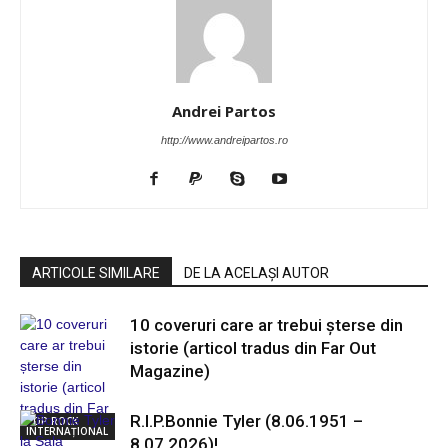
Andrei Partos
http://www.andreipartos.ro
ARTICOLE SIMILARE
DE LA ACELAȘI AUTOR
10 coveruri care ar trebui șterse din
istorie (articol tradus din Far Out
Magazine)
R.I.P.Bonnie Tyler (8.06.1951 –
POP ROCK
INTERNAȚIONAL
8.07.2026)!