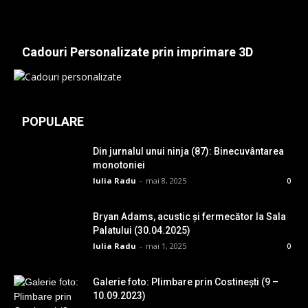
Cadouri Personalizate prin imprimare 3D
POPULARE
Din jurnalul unui ninja (87): Binecuvântarea
monotoniei
Iulia Radu
-
mai 8, 2025
0
Bryan Adams, acustic și fermecător la Sala
Palatului (30.04.2025)
Iulia Radu
-
mai 1, 2025
0
Galerie foto: Plimbare prin Costinești (9 –
10.09.2023)