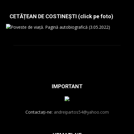
CETĂȚEAN DE COSTINEȘTI (click pe foto)
IMPORTANT
Contactați-ne:
andreipartos54@yahoo.com