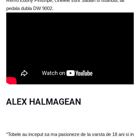
Remo Ebony Pinstripe, cinelele sunt Sabian si Istanbul, iar
pedala dubla DW 9002.
ALEX HALMAGEAN
“Tobele au inceput sa ma pasioneze de la varsta de 18 ani si in