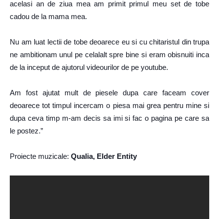
acelasi an de ziua mea am primit primul meu set de tobe
cadou de la mama mea.
Nu am luat lectii de tobe deoarece eu si cu chitaristul din trupa
ne ambitionam unul pe celalalt spre bine si eram obisnuiti inca
de la inceput de ajutorul videourilor de pe youtube.
Am fost ajutat mult de piesele dupa care faceam cover
deoarece tot timpul incercam o piesa mai grea pentru mine si
dupa ceva timp m-am decis sa imi si fac o pagina pe care sa
le postez.”
Proiecte muzicale:
Qualia, Elder Entity