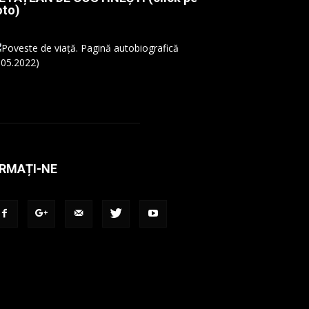
oto)
RMAȚI-NE