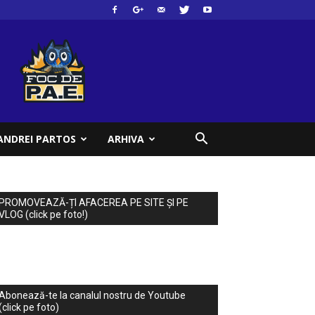
ANDREI PARTOS
ARHIVA
PROMOVEAZĂ-ȚI AFACEREA PE SITE ȘI PE
VLOG (click pe foto!)
Abonează-te la canalul nostru de Youtube
(click pe foto)