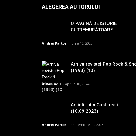
ALEGEREA AUTORULUI
O PAGINĂ DE ISTORIE
CUTREMURĂTOARE
Andrei Partos
-
iunie 15, 2023
Arhiva revistei Pop Rock & Sh
(1993) (10)
Iulia Radu
-
aprilie 10, 2024
Amintiri din Costinesti
(10.09.2023)
Andrei Partos
-
septembrie 11, 2023