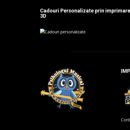
Cadouri Personalizate prin imprimar
3D
IM
Cont