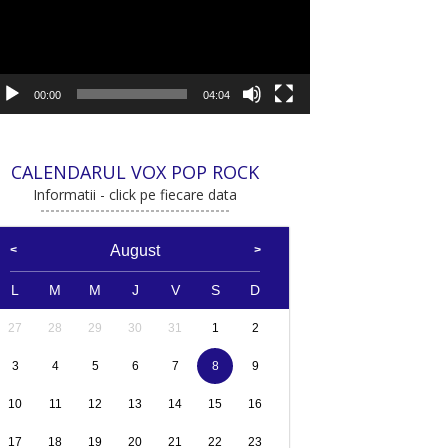
00:00
04:04
CALENDARUL VOX POP ROCK
Informatii - click pe fiecare data
August
L
M
M
J
V
S
D
27
28
29
30
31
1
2
3
4
5
6
7
8
9
10
11
12
13
14
15
16
17
18
19
20
21
22
23