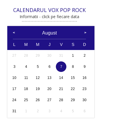
CALENDARUL VOX POP ROCK
Informatii - click pe fiecare data
August
L
M
M
J
V
S
D
27
28
29
30
31
1
2
3
4
5
6
7
8
9
10
11
12
13
14
15
16
17
18
19
20
21
22
23
24
25
26
27
28
29
30
31
1
2
3
4
5
6