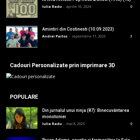
Iulia Radu
-
aprilie 10, 2024
0
Amintiri din Costinesti (10.09.2023)
Andrei Partos
-
septembrie 11, 2023
3
Cadouri Personalizate prin imprimare 3D
POPULARE
Din jurnalul unui ninja (87): Binecuvântarea
monotoniei
Iulia Radu
-
mai 8, 2025
0