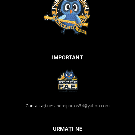
IMPORTANT
Contactați-ne:
andreipartos54@yahoo.com
URMAȚI-NE