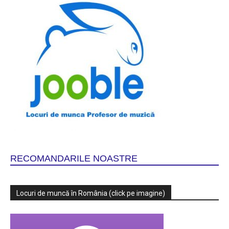
RECOMANDARILE NOASTRE
Locuri de muncă în România (click pe imagine)