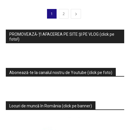
1
2
PROMOVEAZĂ-ȚI AFACEREA PE SITE ȘI PE VLOG (click pe
foto!)
Abonează-te la canalul nostru de Youtube (click pe foto)
Locuri de muncă în România (click pe banner)