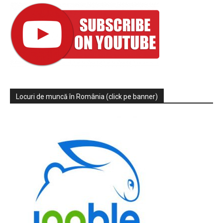
Locuri de muncă în România (click pe banner)