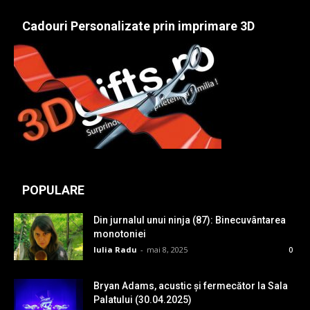
Cadouri Personalizate prin imprimare 3D
POPULARE
Din jurnalul unui ninja (87): Binecuvântarea
monotoniei
Iulia Radu
-
mai 8, 2025
0
Bryan Adams, acustic și fermecător la Sala
Palatului (30.04.2025)