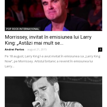
POP ROCK INTERNAȚIONAL
Morrissey, invitat în emisiunea lui Larry
King: „Astăzi mai mult se...
Andrei Partos
-
august 21, 2015
0
Pe 18 august, Larry King l-a avut invitat în emisiunea sa „Larry King
Now”, pe Morrissey. Artistul britanic a revenit în emisiunea lui
Larry...