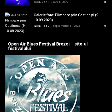
Iulia Radu
-
mai 1, 2025
0
Galerie foto: Plimbare prin Costinești (9 –
10.09.2023)
Iulia Radu
-
septembrie 11, 2023
0
Open Air Blues Festival Brezoi – site-ul
festivalului