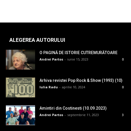
ALEGEREA AUTORULUI
O PAGINĂ DE ISTORIE CUTREMURĂTOARE
Andrei Partos
-
iunie 15, 2023
0
Arhiva revistei Pop Rock & Show (1993) (10)
Iulia Radu
-
aprilie 10, 2024
0
Amintiri din Costinesti (10.09.2023)
Andrei Partos
-
septembrie 11, 2023
3