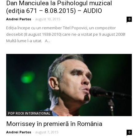
Dan Manciulea la Psihologul muzical
(ediţia 671 – 8.08.2015) – AUDIO
Andrei Partos
-
august 10, 2015
0
Ediţia începe cu un remember Titel Popovici, un compozitor
deosebit (8 august 1938-2010) care ne-a vizitat pe 9 august 2008!
Multă lume l-a uitat. A...
POP ROCK INTERNAȚIONAL
Morrissey în premieră în România
Andrei Partos
-
august 7, 2015
0