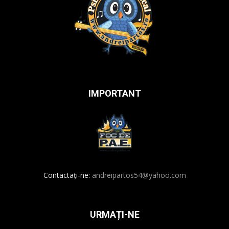
IMPORTANT
Contactați-ne:
andreipartos54@yahoo.com
URMAȚI-NE