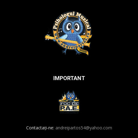
IMPORTANT
Contactați-ne:
andreipartos54@yahoo.com