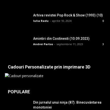
Arhiva revistei Pop Rock & Show (1993) (10)
Iulia Radu
-
aprilie 10, 2024
0
Amintiri din Costinesti (10.09.2023)
Andrei Partos
-
septembrie 11, 2023
3
Cadouri Personalizate prin imprimare 3D
POPULARE
Din jurnalul unui ninja (87): Binecuvântarea
monotoniei