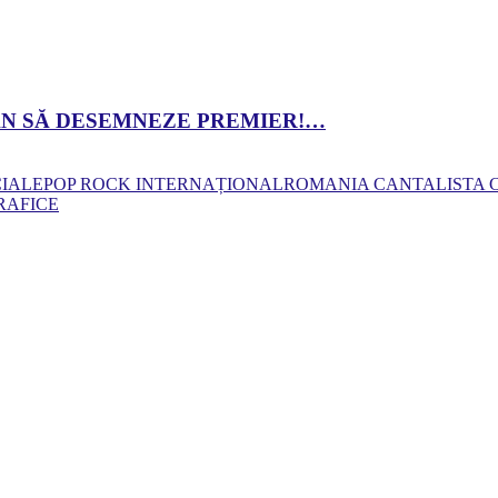
 DAN SĂ DESEMNEZE PREMIER!…
CIALE
POP ROCK INTERNAȚIONAL
ROMANIA CANTA
LISTA
RAFICE