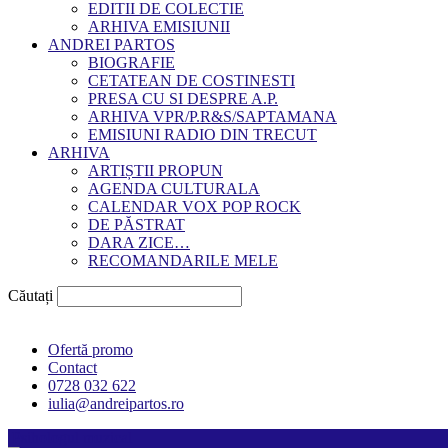
EDITII DE COLECTIE
ARHIVA EMISIUNII
ANDREI PARTOS
BIOGRAFIE
CETATEAN DE COSTINESTI
PRESA CU SI DESPRE A.P.
ARHIVA VPR/P.R&S/SAPTAMANA
EMISIUNI RADIO DIN TRECUT
ARHIVA
ARTIȘTII PROPUN
AGENDA CULTURALA
CALENDAR VOX POP ROCK
DE PĂSTRAT
DARA ZICE…
RECOMANDARILE MELE
Căutați
Ofertă promo
Contact
0728 032 622
iulia@andreipartos.ro
Psihologul muzical