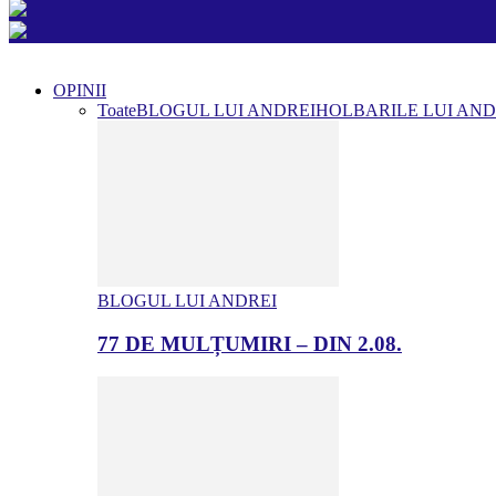
OPINII
Toate
BLOGUL LUI ANDREI
HOLBARILE LUI AND
BLOGUL LUI ANDREI
77 DE MULȚUMIRI – DIN 2.08.