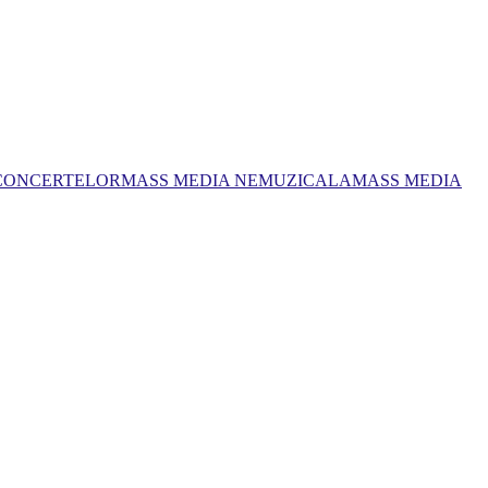
 CONCERTELOR
MASS MEDIA NEMUZICALA
MASS MEDIA