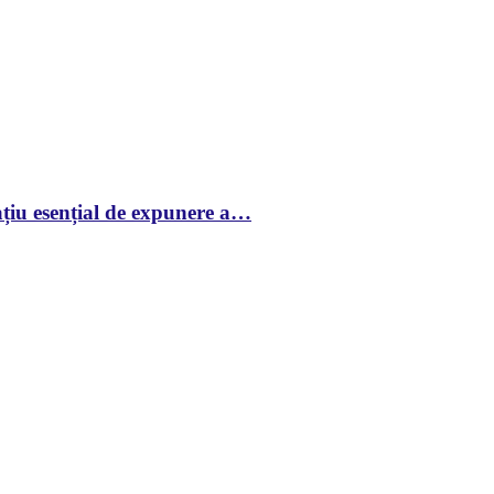
țiu esențial de expunere a…