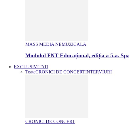
MASS MEDIA NEMUZICALA
Modulul FNT Educațional, ediția a 5-a. Spa
EXCLUSIVITATI
Toate
CRONICI DE CONCERT
INTERVIURI
CRONICI DE CONCERT