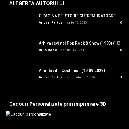
ALEGEREA AUTORULUI
O PAGINĂ DE ISTORIE CUTREMURĂTOARE
Andrei Partos
-
iunie 15, 2023
0
Arhiva revistei Pop Rock & Show (1993) (10)
Iulia Radu
-
aprilie 10, 2024
0
Amintiri din Costinesti (10.09.2023)
Andrei Partos
-
septembrie 11, 2023
3
Cadouri Personalizate prin imprimare 3D