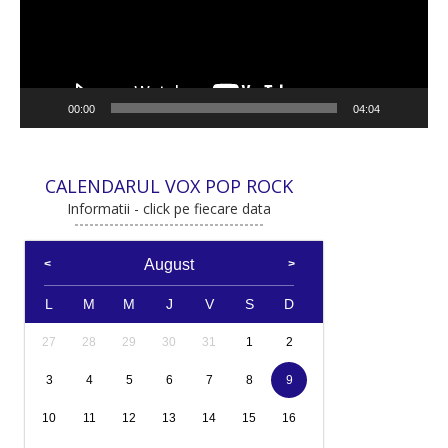
00:00
04:04
CALENDARUL VOX POP ROCK
Informatii - click pe fiecare data
August
L
M
M
J
V
S
D
27
28
29
30
31
1
2
3
4
5
6
7
8
9
10
11
12
13
14
15
16