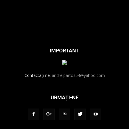
IMPORTANT
Contactați-ne:
andreipartos54@yahoo.com
URMAȚI-NE