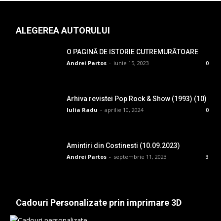
ALEGEREA AUTORULUI
O PAGINĂ DE ISTORIE CUTREMURĂTOARE
Andrei Partos
-
iunie 15, 2023
0
Arhiva revistei Pop Rock & Show (1993) (10)
Iulia Radu
-
aprilie 10, 2024
0
Amintiri din Costinesti (10.09.2023)
Andrei Partos
-
septembrie 11, 2023
3
Cadouri Personalizate prin imprimare 3D