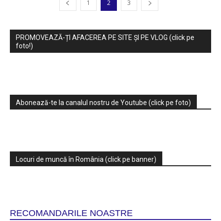
1
2
3
PROMOVEAZĂ-ȚI AFACEREA PE SITE ȘI PE VLOG (click pe
foto!)
Abonează-te la canalul nostru de Youtube (click pe foto)
Locuri de muncă în România (click pe banner)
RECOMANDARILE NOASTRE