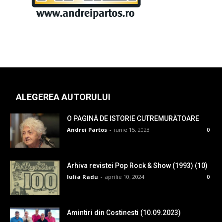
ALEGEREA AUTORULUI
O PAGINĂ DE ISTORIE CUTREMURĂTOARE
Andrei Partos
-
iunie 15, 2023
0
Arhiva revistei Pop Rock & Show (1993) (10)
Iulia Radu
-
aprilie 10, 2024
0
Amintiri din Costinesti (10.09.2023)